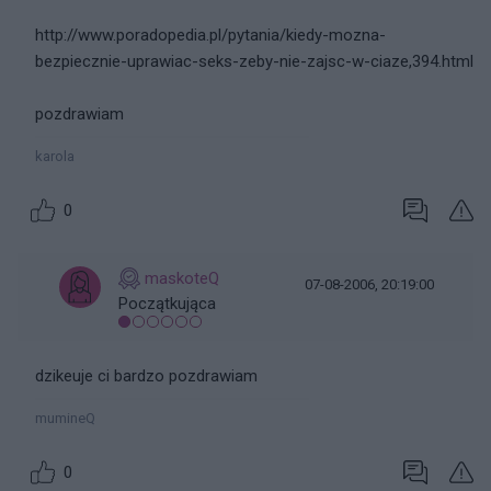
http://www.poradopedia.pl/pytania/kiedy-mozna-
bezpiecznie-uprawiac-seks-zeby-nie-zajsc-w-ciaze,394.html
pozdrawiam
karola
0
maskoteQ
07-08-2006, 20:19:00
Początkująca
dzikeuje ci bardzo pozdrawiam
mumineQ
0