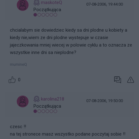
maskoteQ
07-08-2006, 19:44:00
Początkująca
chcialabym sie dowiedziec kiedy sa dni plodne u kobiety a
kiedy nie,wiem ze dni plodne wystepuje w czasie
jajeczkowania mniej wiecej w polowie cyklu a to oznacza ze
wszystkie inne dni sa nieplodne?
mumineQ
0
karolina218
07-08-2006, 19:50:00
Początkująca
czesc !!
na tej stronece masz wszystko podane poczytaj sobie !!