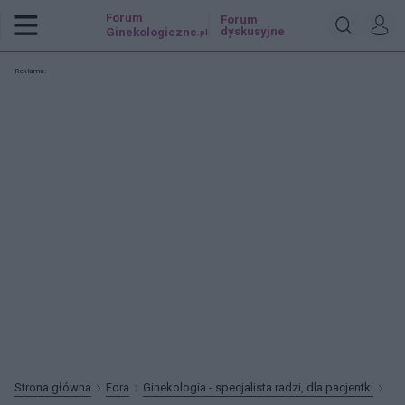
Forum
Forum
dyskusyjne
Ginekologiczne
.pl
Reklama:
Strona główna
Fora
Ginekologia - specjalista radzi, dla pacjentki