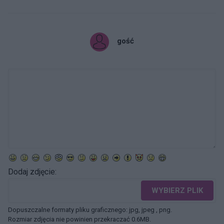
gość
Dodaj zdjęcie:
WYBIERZ PLIK
Dopuszczalne formaty pliku graficznego: jpg, jpeg , png.
Rozmiar zdjęcia nie powinien przekraczać 0.6MB.