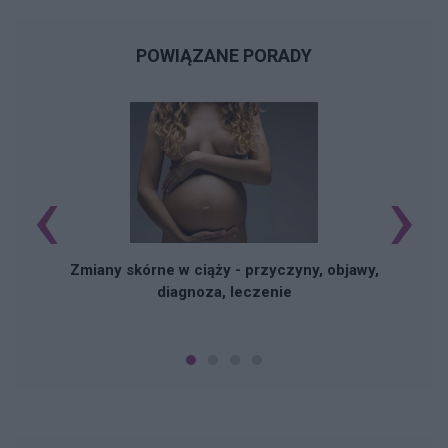
POWIĄZANE PORADY
‹
›
Zmiany skórne w ciąży - przyczyny, objawy,
diagnoza, leczenie