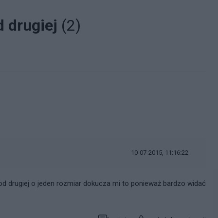
d drugiej
(2)
10-07-2015, 11:16:22
od drugiej o jeden rozmiar dokucza mi to ponieważ bardzo widać