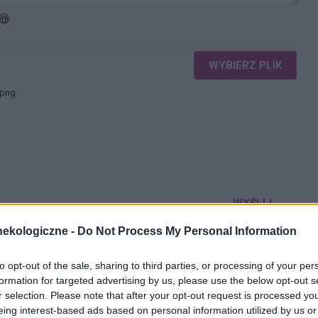
WYBIERZ PLIK
 png.
WYŚLIJ
ekologiczne -
Do Not Process My Personal Information
to opt-out of the sale, sharing to third parties, or processing of your per
formation for targeted advertising by us, please use the below opt-out s
r selection. Please note that after your opt-out request is processed y
eing interest-based ads based on personal information utilized by us or