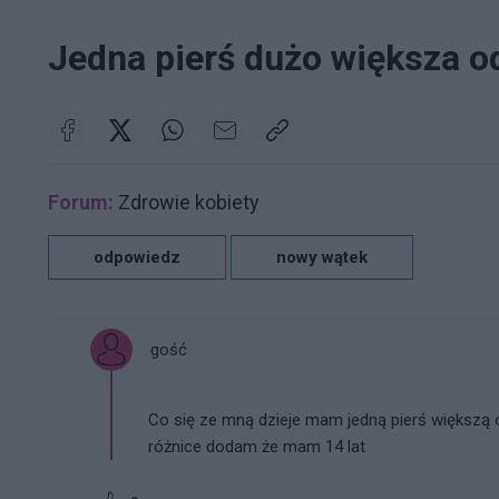
Jedna pierś dużo większa o
Forum:
Zdrowie kobiety
odpowiedz
nowy wątek
gość
Co się ze mną dzieje mam jedną pierś większą 
różnice dodam że mam 14 lat