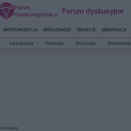
Forum
Forum dyskusyjne
Ginekologiczne
.pl
ANTYKONCEPCJA
NIEPŁODNOŚĆ
INFEKCJE
MENOPAUZA
Laryngologia
Onkologia
Neurologia
Stomatologi
od drugiej