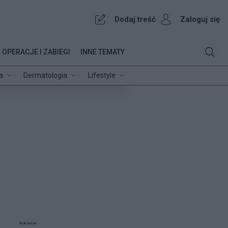
Dodaj treść
Zaloguj się
OPERACJE I ZABIEGI
INNE TEMATY
a
Dermatologia
Lifestyle
Reklama: