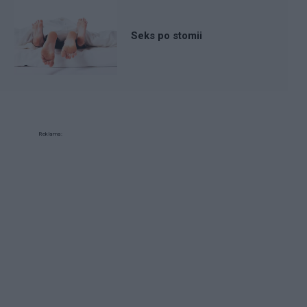
Seks po stomii
Reklama: