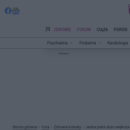
ZDROWIE
FORUM
CIĄŻA
PORÓD
Psychiatria
Pediatria
Kardiologia
Reklama:
Strona główna
Fora
Zdrowie kobiety
Jedna pierś dużo większa 