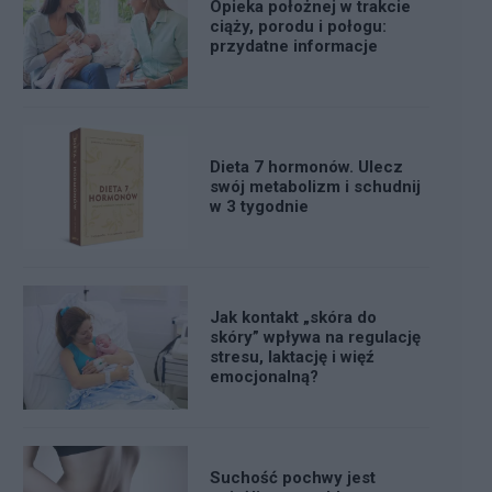
Opieka położnej w trakcie
ciąży, porodu i połogu:
przydatne informacje
Dieta 7 hormonów. Ulecz
swój metabolizm i schudnij
w 3 tygodnie
Jak kontakt „skóra do
skóry” wpływa na regulację
stresu, laktację i więź
emocjonalną?
Suchość pochwy jest