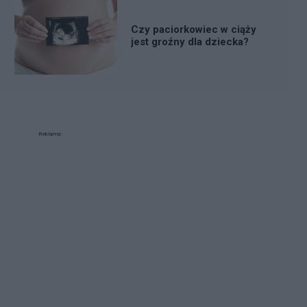
Czy paciorkowiec w ciąży
jest groźny dla dziecka?
Reklama: