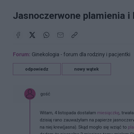
Jasnoczerwone plamienia i 
Forum:
Ginekologia - forum dla rodziny i pacjentki
odpowiedz
nowy wątek
gość
Witam, 4 listopada dostałam
miesiączkę
, trwał
dzisiaj rano zauważyłam na papierze jasnocze
na niej krew(jasna). Skąd mogło się wziąć to
pl