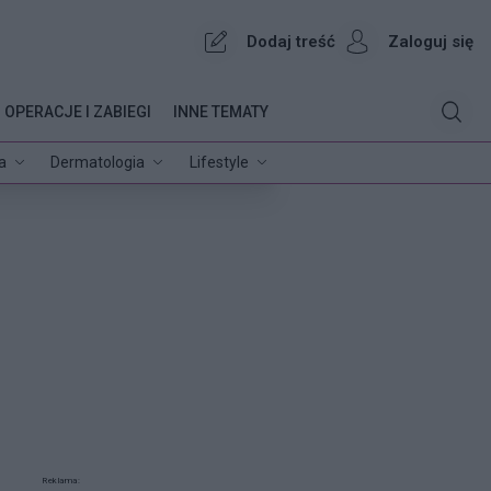
Dodaj treść
Zaloguj się
OPERACJE I ZABIEGI
INNE TEMATY
a
Dermatologia
Lifestyle
Reklama: