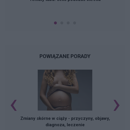
POWIĄZANE PORADY
‹
›
Zmiany skórne w ciąży - przyczyny, objawy,
diagnoza, leczenie