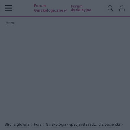
Forum
Forum
dyskusyjne
Ginekologiczne
.pl
Reklama:
Strona główna
Fora
Ginekologia - specjalista radzi, dla pacjentki