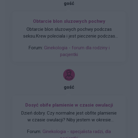
gość
Obtarcie blon sluzowych pochwy
Obtarcie blon sluzowych pochwy podczas
seksu.Krew poleciala i jest pieczenie podczas
sikania i napuchniete .Jaka masc albo zel
Forum:
Ginekologia - forum dla rodziny i
pomoze na ta dolegliwość?.
pacjentki
gość
Dosyć obife plamienie w czasie owulacji
Dzień dobry. Czy normalne jest obfite plamienie
w czasie owulacji? Niby jestem w okresie
owulacji, a dziś rano wyszedł ze mnie spory
Forum:
Ginekologia - specjalista radzi, dla
skrzep krwi i plamie cały czas świeżą krwią.