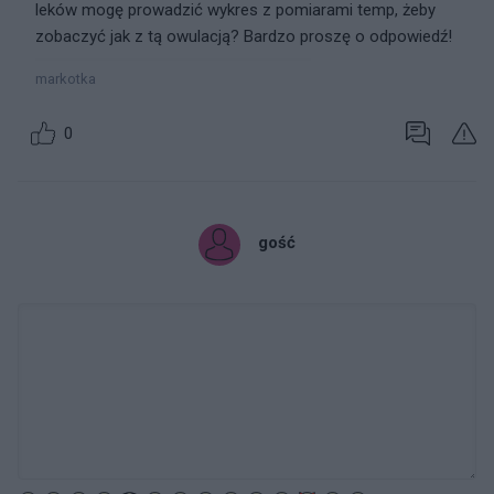
leków mogę prowadzić wykres z pomiarami temp, żeby
zobaczyć jak z tą owulacją? Bardzo proszę o odpowiedź!
markotka
0
gość