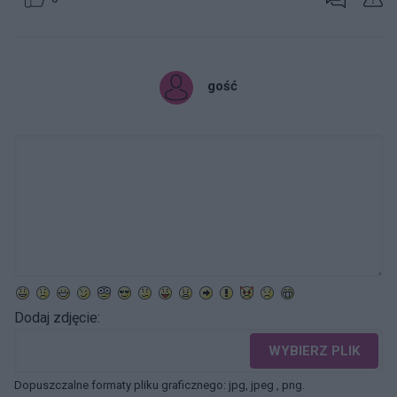
gość
Dodaj zdjęcie:
WYBIERZ PLIK
Dopuszczalne formaty pliku graficznego: jpg, jpeg , png.