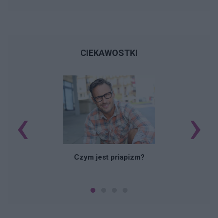
CIEKAWOSTKI
‹
›
Czym jest priapizm?