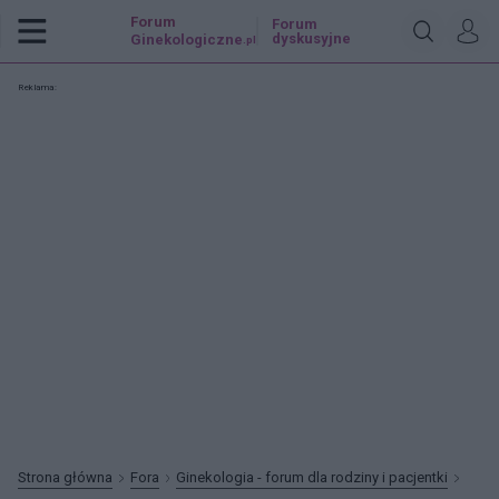
Forum
Forum
dyskusyjne
Ginekologiczne
.pl
Reklama:
Strona główna
Fora
Ginekologia - forum dla rodziny i pacjentki