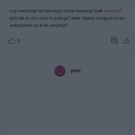
czy mierzenie temperatury może wykazać brak
owulacji
?
jeśli tak to na czym to polega? jakie objawy mogą jeszcze
wskazywać na brak owulacji?
0
gość