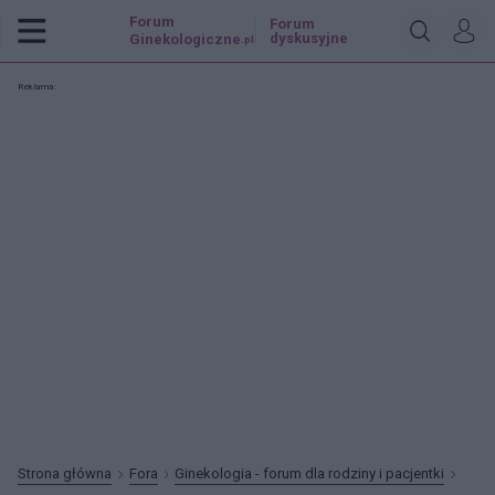
Forum
Forum
dyskusyjne
Ginekologiczne
.pl
Reklama:
Strona główna
Fora
Ginekologia - forum dla rodziny i pacjentki