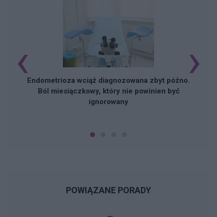
‹
›
Endometrioza wciąż diagnozowana zbyt późno.
Ból miesiączkowy, który nie powinien być
ignorowany
POWIĄZANE PORADY