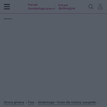
Forum
Forum
dyskusyjne
Ginekologiczne
.pl
Reklama:
Strona główna
Fora
Ginekologia - forum dla rodziny i pacjentki