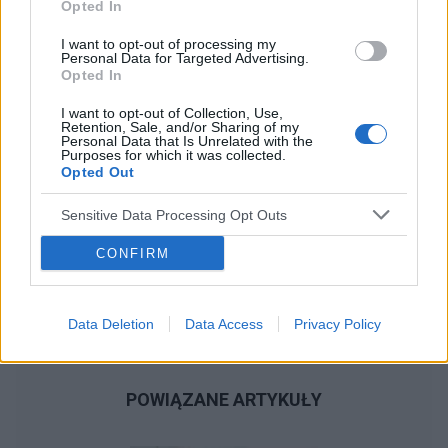
Opted In
Reklama:
I want to opt-out of processing my
Personal Data for Targeted Advertising.
Opted In
I want to opt-out of Collection, Use,
Retention, Sale, and/or Sharing of my
Personal Data that Is Unrelated with the
Purposes for which it was collected.
Opted Out
Sensitive Data Processing Opt Outs
CONFIRM
Data Deletion
Data Access
Privacy Policy
POWIĄZANE ARTYKUŁY