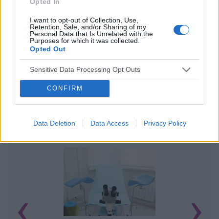
Opted In
I want to opt-out of Collection, Use,
Retention, Sale, and/or Sharing of my
Personal Data that Is Unrelated with the
Purposes for which it was collected.
Opted Out
Sensitive Data Processing Opt Outs
CONFIRM
Data Deletion
Data Access
Privacy Policy
POWIĄZANE ARTYKUŁY
‹
›