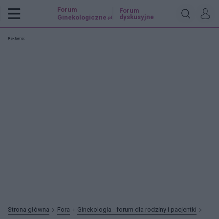
Forum
Forum
dyskusyjne
Ginekologiczne
.pl
Reklama:
Strona główna
Fora
Ginekologia - forum dla rodziny i pacjentki