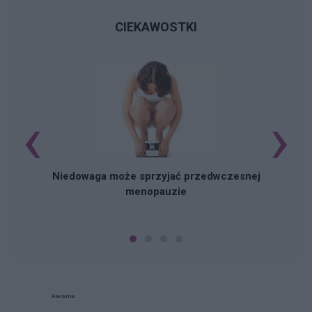
CIEKAWOSTKI
‹
›
Niedowaga może sprzyjać przedwczesnej
menopauzie
Reklama: