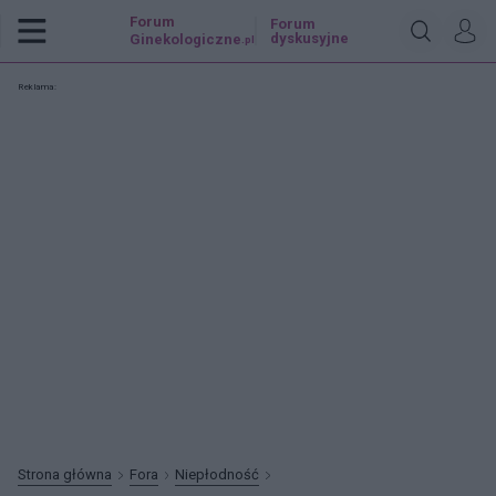
Forum
Forum
dyskusyjne
Ginekologiczne
.pl
Reklama:
Strona główna
Fora
Niepłodność