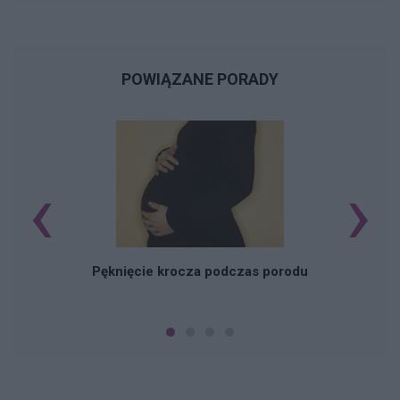
POWIĄZANE PORADY
‹
›
Pęknięcie krocza podczas porodu