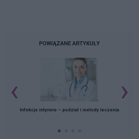
POWIĄZANE ARTYKUŁY
‹
›
Infekcje intymne – podział i metody leczenia