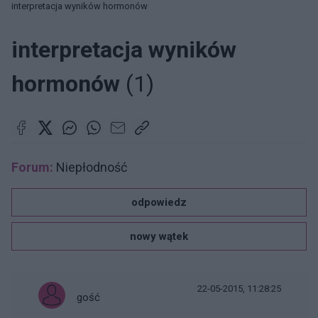
interpretacja wyników hormonów
interpretacja wyników
hormonów
(1)
Forum:
Niepłodność
odpowiedz
nowy wątek
22-05-2015, 11:28:25
gość