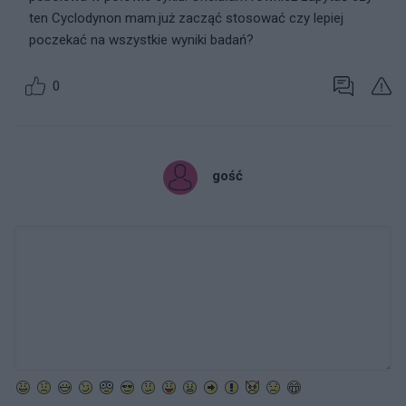
ten Cyclodynon mam.już zacząć stosować czy lepiej
poczekać na wszystkie wyniki badań?
0
gość