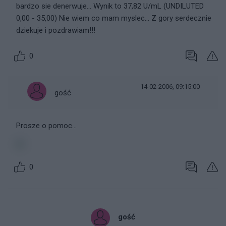
bardzo sie denerwuje... Wynik to 37,82 U/mL (UNDILUTED
0,00 - 35,00) Nie wiem co mam myslec... Z gory serdecznie
dziekuje i pozdrawiam!!!
0
14-02-2006, 09:15:00
gość
Prosze o pomoc...
0
gość