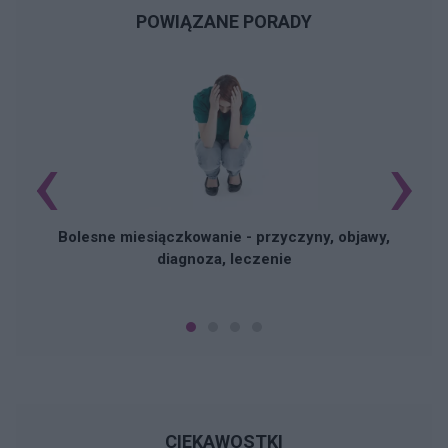
POWIĄZANE PORADY
‹
›
N
Bolesne miesiączkowanie - przyczyny, objawy,
diagnoza, leczenie
CIEKAWOSTKI