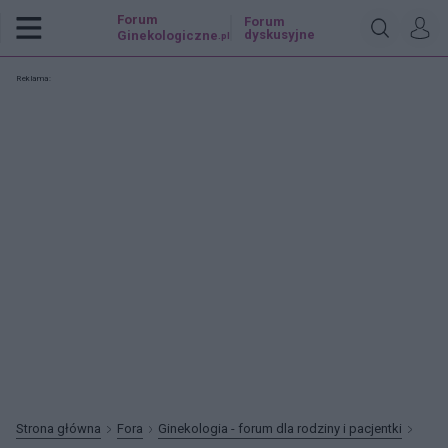
Forum
Forum
dyskusyjne
Ginekologiczne
.pl
Reklama:
Strona główna
Fora
Ginekologia - forum dla rodziny i pacjentki