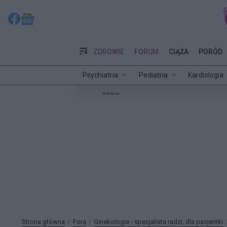
ZDROWIE
FORUM
CIĄŻA
PORÓD
Psychiatria
Pediatria
Kardiologia
Reklama:
Strona główna
Fora
Ginekologia - specjalista radzi, dla pacjentki