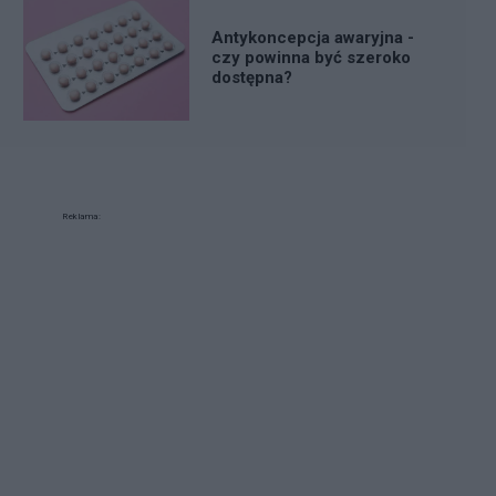
Antykoncepcja awaryjna -
czy powinna być szeroko
dostępna?
Reklama: