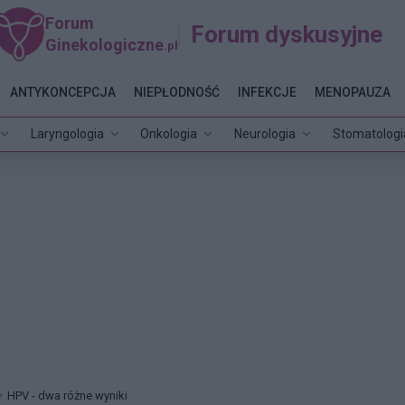
Forum
Forum dyskusyjne
Ginekologiczne
.pl
ANTYKONCEPCJA
NIEPŁODNOŚĆ
INFEKCJE
MENOPAUZA
Laryngologia
Onkologia
Neurologia
Stomatologi
HPV - dwa różne wyniki