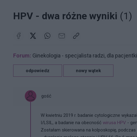
HPV - dwa różne wyniki
(1)
Forum:
Ginekologia - specjalista radzi, dla pacjentk
odpowiedz
nowy wątek
gość
W kwietniu 2019 r. badanie cytologiczne wyka
I/LSIL, a badanie na obecność
wirusa
HPV
- gen
Zostałam skierowana na kolposkopię, podczas kt