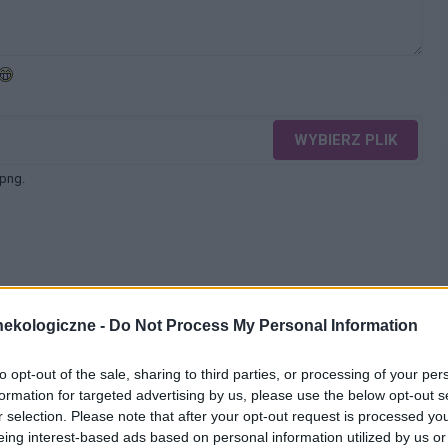
WYBIERZ PLIK
 png.
ekologiczne -
Do Not Process My Personal Information
WYŚLIJ
to opt-out of the sale, sharing to third parties, or processing of your per
formation for targeted advertising by us, please use the below opt-out s
r selection. Please note that after your opt-out request is processed y
eing interest-based ads based on personal information utilized by us or