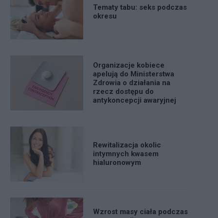
Tematy tabu: seks podczas
okresu
Organizacje kobiece
apelują do Ministerstwa
Zdrowia o działania na
rzecz dostępu do
antykoncepcji awaryjnej
Rewitalizacja okolic
intymnych kwasem
hialuronowym
Wzrost masy ciała podczas