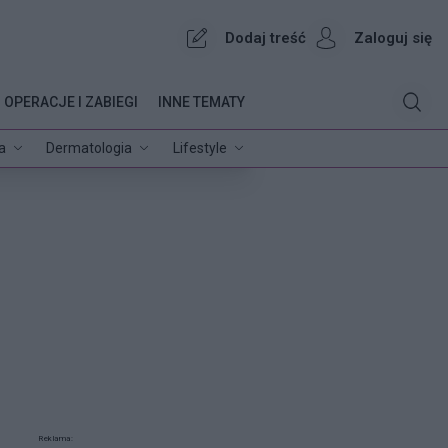
Dodaj treść
Zaloguj się
OPERACJE I ZABIEGI
INNE TEMATY
a
Dermatologia
Lifestyle
Reklama: