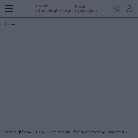
Forum
Forum
dyskusyjne
Ginekologiczne
.pl
Reklama:
Strona główna
Fora
Ginekologia - forum dla rodziny i pacjentki