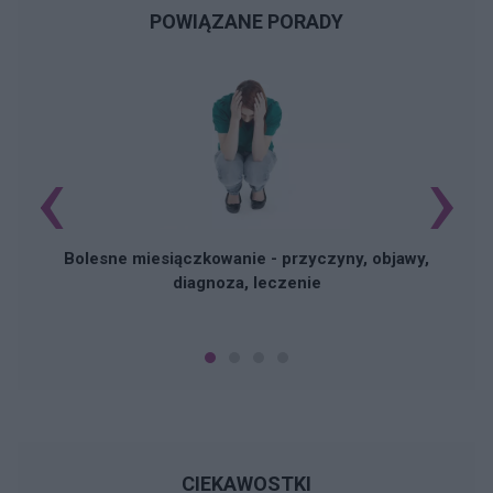
POWIĄZANE PORADY
‹
›
N
Bolesne miesiączkowanie - przyczyny, objawy,
diagnoza, leczenie
CIEKAWOSTKI