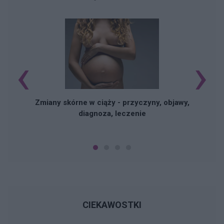
‹
›
Zmiany skórne w ciąży - przyczyny, objawy,
diagnoza, leczenie
CIEKAWOSTKI