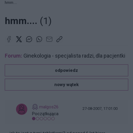
hmm....
hmm....
(1)
Forum:
Ginekologia - specjalista radzi, dla pacjentki
odpowiedz
nowy wątek
malgos26
27-08-2007, 17:01:00
Początkująca