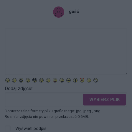
gość
Dodaj zdjęcie:
WYBIERZ PLIK
Dopuszczalne formaty pliku graficznego: jpg, jpeg , png.
Rozmiar zdjęcia nie powinien przekraczać 0.6MB.
Wyświetl podpis