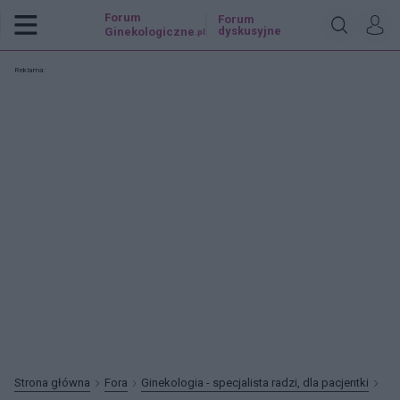
Forum
Forum
dyskusyjne
Ginekologiczne
.pl
Reklama:
Strona główna
Fora
Ginekologia - specjalista radzi, dla pacjentki