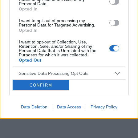
Personal Data.
ciąża
test ciążowy
okres
Opted In
I want to opt-out of processing my
Personal Data for Targeted Advertising.
Reklama:
Opted In
I want to opt-out of Collection, Use,
Retention, Sale, and/or Sharing of my
Personal Data that Is Unrelated with the
Purposes for which it was collected.
Opted Out
Sensitive Data Processing Opt Outs
CONFIRM
Data Deletion
Data Access
Privacy Policy