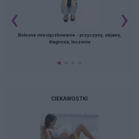
‹
›
N
Bolesne miesiączkowanie - przyczyny, objawy,
diagnoza, leczenie
CIEKAWOSTKI