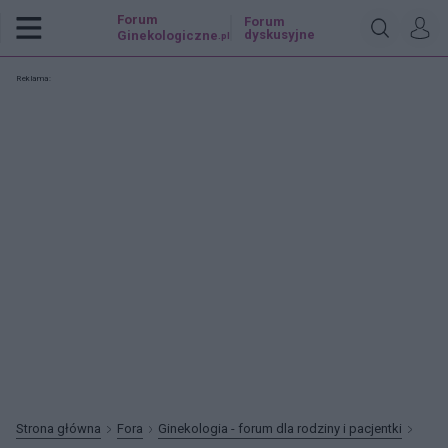
Forum
Forum
dyskusyjne
Ginekologiczne
.pl
Reklama:
Strona główna
Fora
Ginekologia - forum dla rodziny i pacjentki