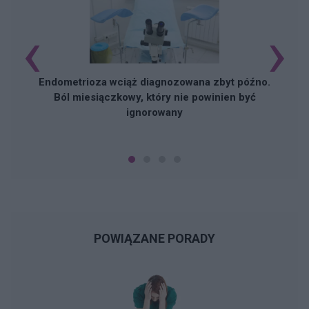
‹
›
Endometrioza wciąż diagnozowana zbyt późno.
Ból miesiączkowy, który nie powinien być
ignorowany
POWIĄZANE PORADY