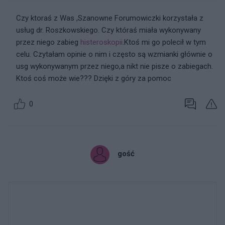
Czy ktoraś z Was ,Szanowne Forumowiczki korzystała z
usług dr. Roszkowskiego. Czy któraś miała wykonywany
przez niego zabieg
histeroskopii
.Ktoś mi go polecił w tym
celu. Czytałam opinie o nim i często są wzmianki głównie o
usg wykonywanym przez niego,a nikt nie pisze o zabiegach.
Ktoś coś może wie??? Dzięki z góry za pomoc
0
gość