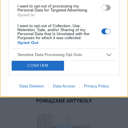
I want to opt-out of processing my
Personal Data for Targeted Advertising.
Opted In
I want to opt-out of Collection, Use,
Retention, Sale, and/or Sharing of my
Personal Data that Is Unrelated with the
Purposes for which it was collected.
Opted Out
Sensitive Data Processing Opt Outs
CONFIRM
Data Deletion
Data Access
Privacy Policy
POWIĄZANE ARTYKUŁY