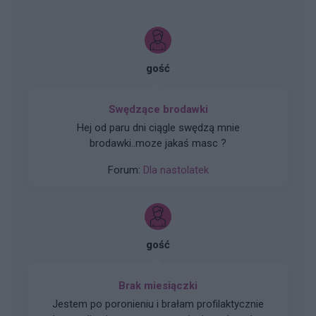
gość
Swędzące brodawki
Hej od paru dni ciągle swędzą mnie
brodawki..moze jakaś masc ?
Forum:
Dla nastolatek
gość
Brak miesiączki
Jestem po poronieniu i brałam profilaktycznie