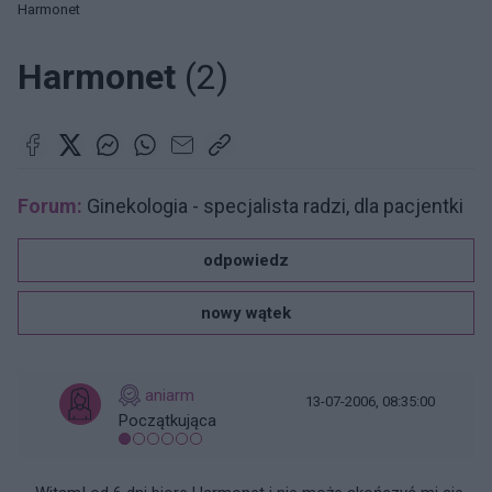
Harmonet
Harmonet
(2)
Forum:
Ginekologia - specjalista radzi, dla pacjentki
odpowiedz
nowy wątek
aniarm
13-07-2006, 08:35:00
Początkująca