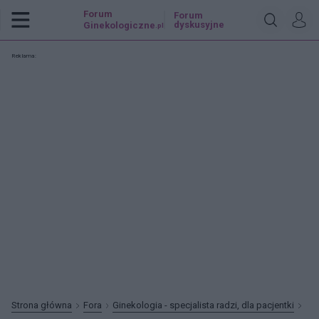
Forum
Forum
dyskusyjne
Ginekologiczne
.pl
Reklama:
Strona główna
Fora
Ginekologia - specjalista radzi, dla pacjentki