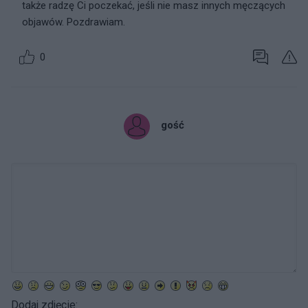
także radzę Ci poczekać, jeśli nie masz innych męczących
objawów. Pozdrawiam.
0
gość
Dodaj zdjęcie: