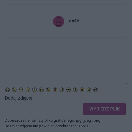
gość
Dodaj zdjęcie:
WYBIERZ PLIK
Dopuszczalne formaty pliku graficznego: jpg, jpeg , png.
Rozmiar zdjęcia nie powinien przekraczać 0.6MB.