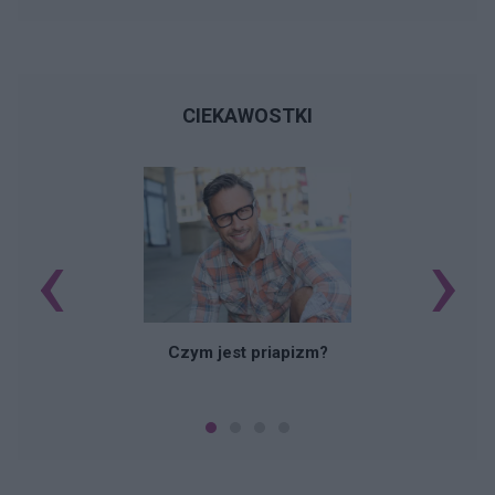
CIEKAWOSTKI
‹
›
Czym jest priapizm?