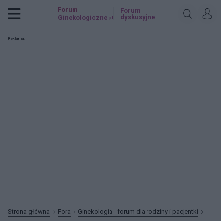
Forum
Forum
dyskusyjne
Ginekologiczne
.pl
Reklama:
Strona główna
Fora
Ginekologia - forum dla rodziny i pacjentki