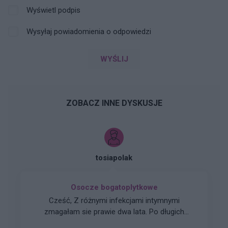
Wyświetl podpis
Wysyłaj powiadomienia o odpowiedzi
WYŚLIJ
ZOBACZ INNE DYSKUSJE
tosiapolak
Osocze bogatoplytkowe
Cześć, Z różnymi infekcjami intymnymi
zmagałam sie prawie dwa lata. Po długich
leczeniach udało mi sie z tego wyjść. Jednakze