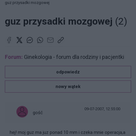
guz przysadki mozgowej
guz przysadki mozgowej
(2)
Forum:
Ginekologia - forum dla rodziny i pacjentki
odpowiedz
nowy wątek
09-07-2007, 12:55:00
gość
hej! moj guz ma juz ponad 10 mm i czeka mnie operacja,a