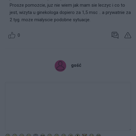
Prosze pomozcie, juz nie wiem jak mam sie leczyc i co to
jest, wizyta u ginekologa dopiero za 1,5 msc .. a prywatnie za
2 tyg. moze mialyscie podobne sytuacje.
0
gość