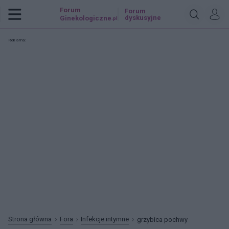
Forum
Forum
dyskusyjne
Ginekologiczne
.pl
Reklama:
Strona główna
Fora
Infekcje intymne
grzybica pochwy