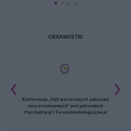
CIEKAWOSTKI
‹
›
Konferencja „FAS wśród innych zaburzeń
neurorozwojowych” pod patronatem
Psychiatria.pl i ForumGinekologiczne.pl