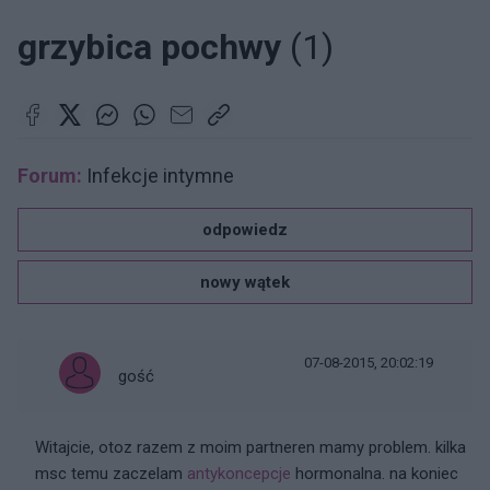
grzybica pochwy
(1)
Forum:
Infekcje intymne
odpowiedz
nowy wątek
07-08-2015, 20:02:19
gość
Witajcie, otoz razem z moim partneren mamy problem. kilka
msc temu zaczelam
antykoncepcje
hormonalna. na koniec