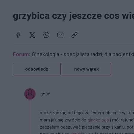
grzybica czy jeszcze cos w
Forum:
Ginekologia - specjalista radzi, dla pacjentk
odpowiedz
nowy wątek
gość
może zacznę od tego, że jestem obecnie w Londy
mam jak się zwrócić do
ginekologa
i mój ratune
zaczęłam odczuwać pieczenie przy sikaniu, pote