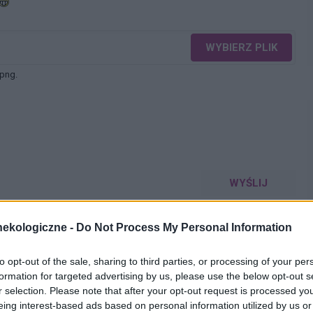
WYBIERZ PLIK
 png.
WYŚLIJ
ekologiczne -
Do Not Process My Personal Information
to opt-out of the sale, sharing to third parties, or processing of your per
formation for targeted advertising by us, please use the below opt-out s
r selection. Please note that after your opt-out request is processed y
eing interest-based ads based on personal information utilized by us or