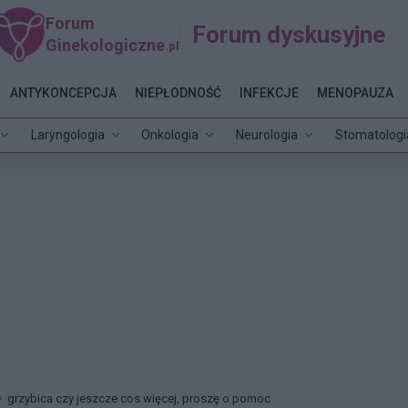
Forum
Forum dyskusyjne
Ginekologiczne
.pl
ANTYKONCEPCJA
NIEPŁODNOŚĆ
INFEKCJE
MENOPAUZA
Laryngologia
Onkologia
Neurologia
Stomatologi
grzybica czy jeszcze cos więcej, proszę o pomoc