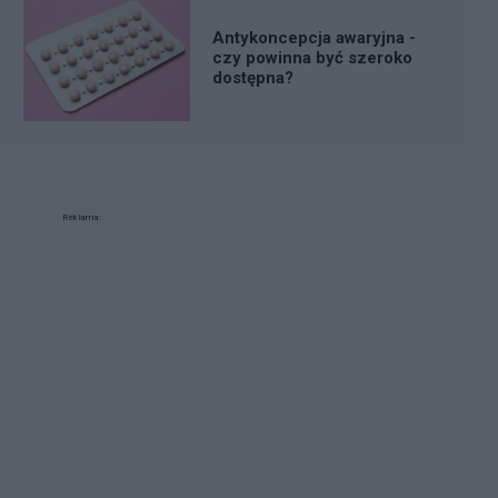
Antykoncepcja awaryjna -
czy powinna być szeroko
dostępna?
Reklama: