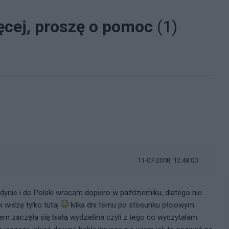
ięcej, proszę o pomoc
(1)
i
11-07-2008, 12:48:00
nie i do Polski wracam dopiero w październiku, dlatego nie
k widzę tylko tutaj
kilka dni temu po stosunku płciowym
m zaczęła się biała wydzielina czyli z tego co wyczytalam