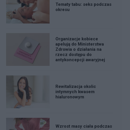
Tematy tabu: seks podczas
okresu
Organizacje kobiece
apelują do Ministerstwa
Zdrowia o działania na
rzecz dostępu do
antykoncepcji awaryjnej
Rewitalizacja okolic
intymnych kwasem
hialuronowym
Wzrost masy ciała podczas