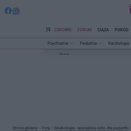
ZDROWIE
FORUM
CIĄŻA
PORÓD
Psychiatria
Pediatria
Kardiologia
Reklama:
Strona główna
Fora
Ginekologia - specjalista radzi, dla pacjentki