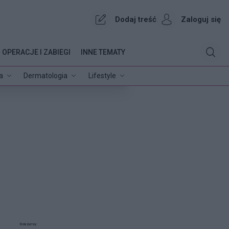
Dodaj treść
Zaloguj się
OPERACJE I ZABIEGI
INNE TEMATY
a
Dermatologia
Lifestyle
Reklama: