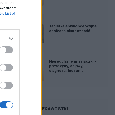
out of the
 downstream
B’s List of
Tabletka antykoncepcyjna -
obniżona skuteczność
Nieregularne miesiączki -
przyczyny, objawy,
diagnoza, leczenie
CIEKAWOSTKI