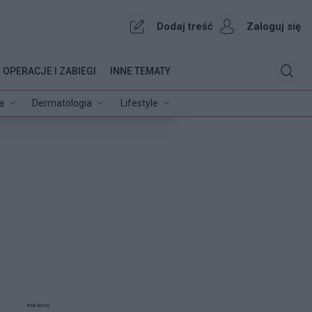
Dodaj treść
Zaloguj się
OPERACJE I ZABIEGI
INNE TEMATY
a
Dermatologia
Lifestyle
Reklama: