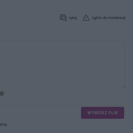
cytuj
zgłoś do moderacji
WYBIERZ PLIK
 png.