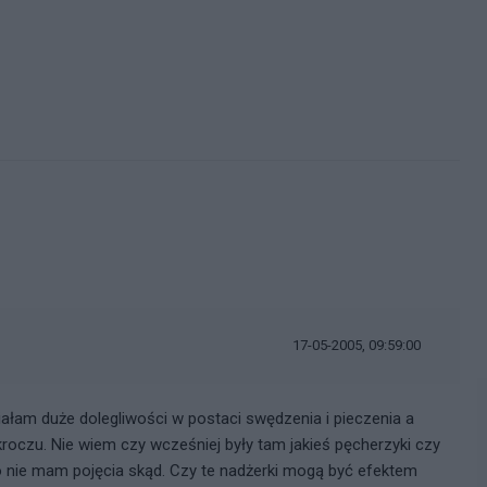
17-05-2005, 09:59:00
ałam duże dolegliwości w postaci swędzenia i pieczenia a
roczu. Nie wiem czy wcześniej były tam jakieś pęcherzyki czy
ko nie mam pojęcia skąd. Czy te nadżerki mogą być efektem