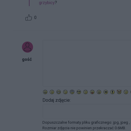
grzybicy
?
0
gość
Dodaj zdjęcie:
Dopuszczalne formaty pliku graficznego: jpg, jpeg ,
Rozmiar zdjęcia nie powinien przekraczać 0.6MB.