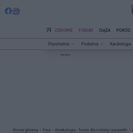
ZDROWIE
FORUM
CIĄŻA
PORÓD
Psychiatria
Pediatria
Kardiologia
Reklama:
Strona główna
Fora
Ginekologia - forum dla rodziny i pacjentki