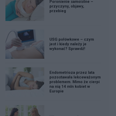
Poronienie samoistne –
przyczyny, objawy,
przebieg
USG połówkowe – czym
jest i kiedy należy je
wykonać? Sprawdź!
Endometrioza przez lata
pozostawała lekceważonym
problemem. Mimo że cierpi
na nią 14 mln kobiet w
Europie