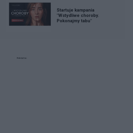
Startuje kampania
"Wstydliwe choroby.
Pokonajmy tabu"
Reklama: