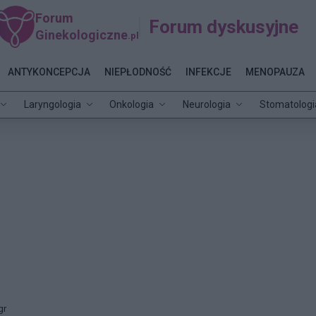
Forum
Forum dyskusyjne
Ginekologiczne
.pl
ANTYKONCEPCJA
NIEPŁODNOŚĆ
INFEKCJE
MENOPAUZA
Laryngologia
Onkologia
Neurologia
Stomatologi
gr