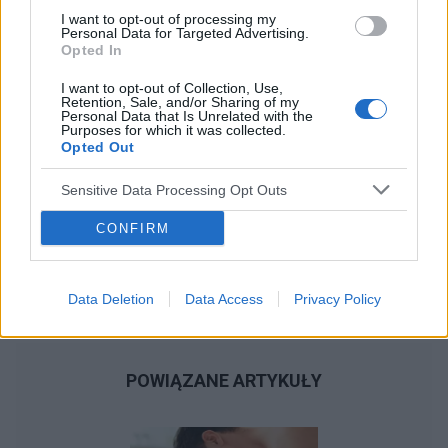
I want to opt-out of processing my
Personal Data for Targeted Advertising.
Opted In
I want to opt-out of Collection, Use,
Retention, Sale, and/or Sharing of my
Personal Data that Is Unrelated with the
Purposes for which it was collected.
Opted Out
Sensitive Data Processing Opt Outs
CONFIRM
Data Deletion
Data Access
Privacy Policy
POWIĄZANE ARTYKUŁY