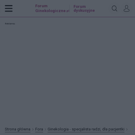
Forum
Forum
dyskusyjne
Ginekologiczne
.pl
Reklama:
Strona główna
Fora
Ginekologia - specjalista radzi, dla pacjentki