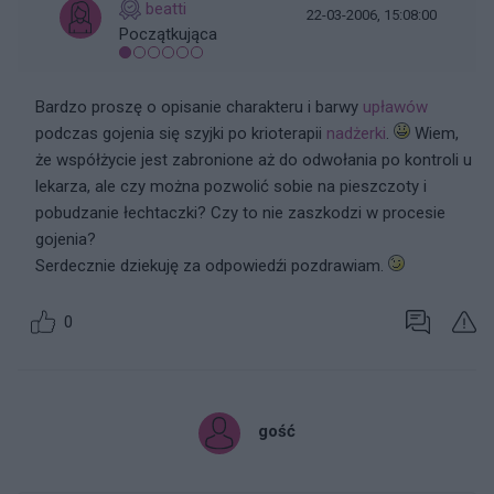
beatti
22-03-2006, 15:08:00
Początkująca
Bardzo proszę o opisanie charakteru i barwy
upławów
podczas gojenia się szyjki po krioterapii
nadżerki
.
Wiem,
że współżycie jest zabronione aż do odwołania po kontroli u
lekarza, ale czy można pozwolić sobie na pieszczoty i
pobudzanie łechtaczki? Czy to nie zaszkodzi w procesie
gojenia?
Serdecznie dziekuję za odpowiedźi pozdrawiam.
0
gość