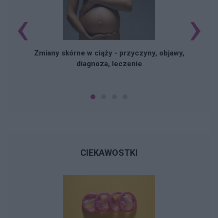
‹
›
Zmiany skórne w ciąży - przyczyny, objawy,
diagnoza, leczenie
CIEKAWOSTKI