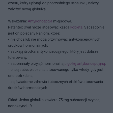
czasu, który upłynął od poprzedniego stosunku, należy
założyć nową globulkę.
Wskazania:
Antykoncepcja
miejscowa.
Patentex Oval może stosować każda
kobieta
. Szczególnie
jest on polecany Paniom, które:
- nie chcą lub nie mogą przyjmować antykoncepcyjnych
środków hormonalnych,
- szukają środka antykoncepcyjnego, który jest dobrze
tolerowany,
- zapomniały przyjąć hormonalną
pigułkę antykoncepcyjną
,
- chcą zabezpieczenia stosowanego tylko wtedy, gdy jest
ono potrzebne,
- są świadome zdrowia i ubocznych efektów stosowania
środków hormonalnych.
Skład: Jedna globulka zawiera 75 mg substancji czynnej:
nonoksynol- 9.