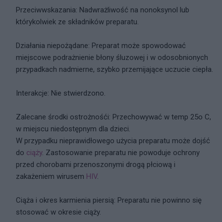
Przeciwwskazania: Nadwrażliwość na nonoksynol lub
którykolwiek ze składników preparatu.
Działania niepożądane: Preparat może spowodować
miejscowe podrażnienie błony śluzowej i w odosobnionych
przypadkach nadmierne, szybko przemijające uczucie ciepła.
Interakcje: Nie stwierdzono.
Zalecane środki ostrożnośći: Przechowywać w temp 25o C,
w miejscu niedostępnym dla dzieci.
W przypadku nieprawidłowego użycia preparatu może dojść
do
ciąży
. Zastosowanie preparatu nie powoduje ochrony
przed chorobami przenoszonymi drogą płciową i
zakażeniem wirusem
HIV
.
Ciąża i okres karmienia piersią: Preparatu nie powinno się
stosować w okresie ciąży.