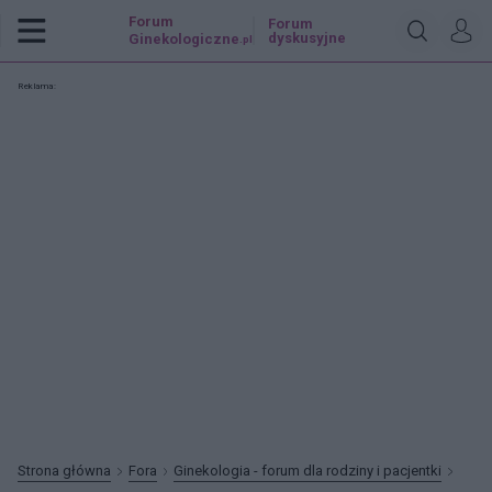
Forum
Forum
dyskusyjne
Ginekologiczne
.pl
Reklama:
Strona główna
Fora
Ginekologia - forum dla rodziny i pacjentki