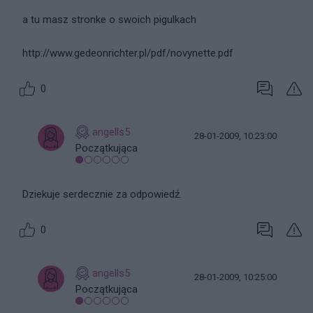
a tu masz stronke o swoich pigulkach
http://www.gedeonrichter.pl/pdf/novynette.pdf
0
angells5
28-01-2009, 10:23:00
Początkująca
Dziekuje serdecznie za odpowiedź.
0
angells5
28-01-2009, 10:25:00
Początkująca