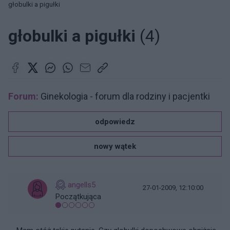
głobulki a pigułki
głobulki a pigułki
(4)
Forum:
Ginekologia - forum dla rodziny i pacjentki
odpowiedz
nowy wątek
angells5
27-01-2009, 12:10:00
Początkująca