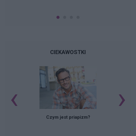
CIEKAWOSTKI
‹
›
Czym jest priapizm?