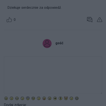
Dziekuje serdecznie za odpowiedź.
0
gość
Dodaj zdjęcie: