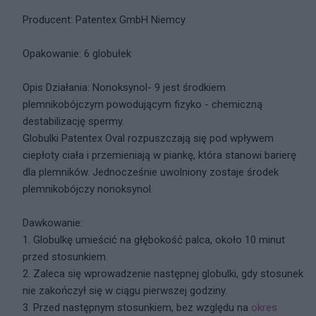
Producent: Patentex GmbH Niemcy
Opakowanie: 6 globułek
Opis Działania: Nonoksynol- 9 jest środkiem
plemnikobójczym powodującym fizyko - chemiczną
destabilizację spermy.
Globulki Patentex Oval rozpuszczają się pod wpływem
ciepłoty ciała i przemieniają w piankę, która stanowi barierę
dla plemników. Jednocześnie uwolniony zostaje środek
plemnikobójczy nonoksynol.
Dawkowanie:
1. Globulkę umieścić na głębokość palca, około 10 minut
przed stosunkiem.
2. Zaleca się wprowadzenie następnej globulki, gdy stosunek
nie zakończył się w ciągu pierwszej godziny.
3. Przed następnym stosunkiem, bez względu na
okres