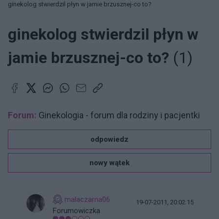
ginekolog stwierdzil płyn w jamie brzusznej-co to?
ginekolog stwierdzil płyn w
jamie brzusznej-co to?
(1)
Forum:
Ginekologia - forum dla rodziny i pacjentki
odpowiedz
nowy wątek
malaczarna06
19-07-2011, 20:02:15
Forumowiczka