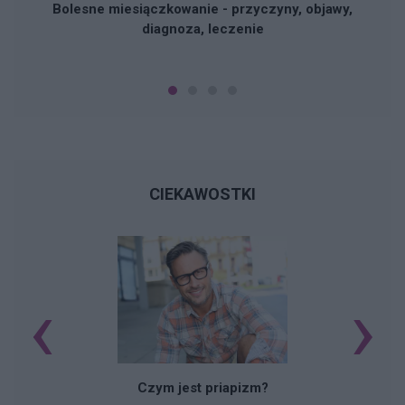
Bolesne miesiączkowanie - przyczyny, objawy,
diagnoza, leczenie
CIEKAWOSTKI
‹
›
Czym jest priapizm?