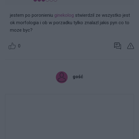
jestem po poronieniu
ginekolog
stwierdzil ze wszystko jest
ok morfologia i ob w porzadku tylko znalazl jakis pyn co to
moze byc?
0
gość