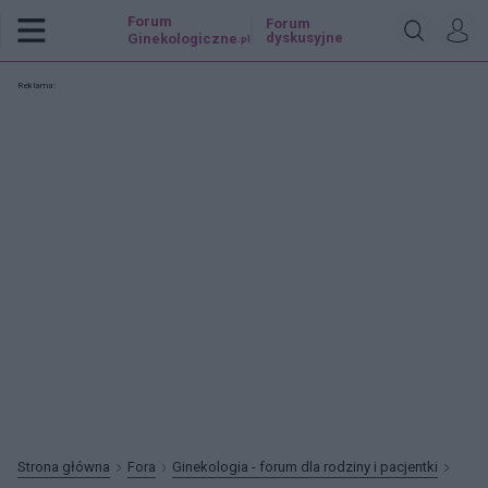
Forum
Forum
dyskusyjne
Ginekologiczne
.pl
Reklama:
Strona główna
Fora
Ginekologia - forum dla rodziny i pacjentki