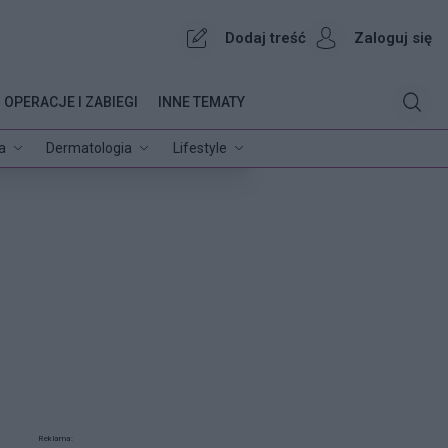
Dodaj treść
Zaloguj się
OPERACJE I ZABIEGI
INNE TEMATY
a
Dermatologia
Lifestyle
Reklama: