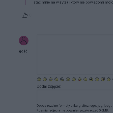
stać mnie na wizyte) i który nie powiadomi moi
0
gość
Dodaj zdjęcie:
Dopuszczalne formaty pliku graficznego: jpg, jpeg ,
Rozmiar zdjęcia nie powinien przekraczać 0.6MB.