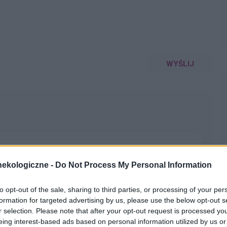
WYŚLIJ
ekologiczne -
Do Not Process My Personal Information
a pacjentki
to opt-out of the sale, sharing to third parties, or processing of your per
formation for targeted advertising by us, please use the below opt-out s
r selection. Please note that after your opt-out request is processed y
eing interest-based ads based on personal information utilized by us or