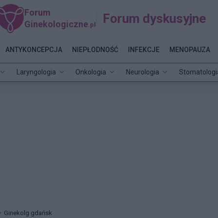
Forum
Forum dyskusyjne
Ginekologiczne
.pl
ANTYKONCEPCJA
NIEPŁODNOŚĆ
INFEKCJE
MENOPAUZA
Laryngologia
Onkologia
Neurologia
Stomatologi
Ginekolg gdańsk