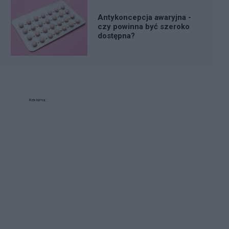
Antykoncepcja awaryjna -
czy powinna być szeroko
dostępna?
Reklama: