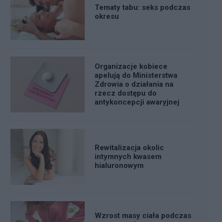
Tematy tabu: seks podczas
okresu
Organizacje kobiece
apelują do Ministerstwa
Zdrowia o działania na
rzecz dostępu do
antykoncepcji awaryjnej
Rewitalizacja okolic
intymnych kwasem
hialuronowym
Wzrost masy ciała podczas