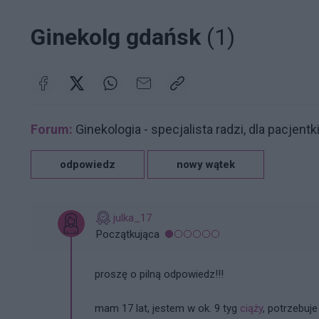
Ginekolg gdańsk
(1)
Forum:
Ginekologia - specjalista radzi, dla pacjentk
odpowiedz
nowy wątek
julka_17
Początkująca
proszę o pilną odpowiedz!!!
mam 17 lat, jestem w ok. 9 tyg
ciąży
, potrzebuj