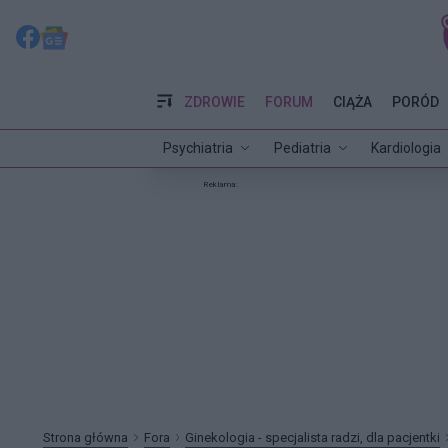
ZDROWIE
FORUM
CIĄŻA
PORÓD
Psychiatria
Pediatria
Kardiologia
Reklama:
Strona główna
Fora
Ginekologia - specjalista radzi, dla pacjentki