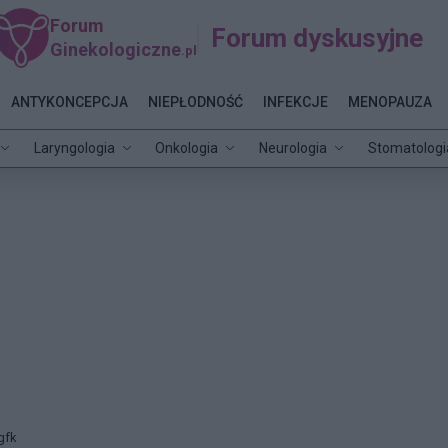
Forum
Forum dyskusyjne
Ginekologiczne
.pl
ANTYKONCEPCJA
NIEPŁODNOŚĆ
INFEKCJE
MENOPAUZA
Laryngologia
Onkologia
Neurologia
Stomatologi
gfk