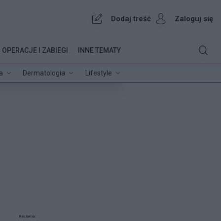
Dodaj treść
Zaloguj się
OPERACJE I ZABIEGI
INNE TEMATY
a
Dermatologia
Lifestyle
Reklama: