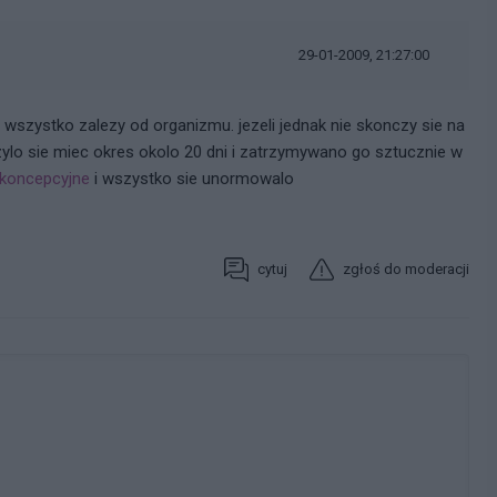
29-01-2009, 21:27:00
 wszystko zalezy od organizmu. jezeli jednak nie skonczy sie na
zylo sie miec okres okolo 20 dni i zatrzymywano go sztucznie w
tykoncepcyjne
i wszystko sie unormowalo
cytuj
zgłoś do moderacji