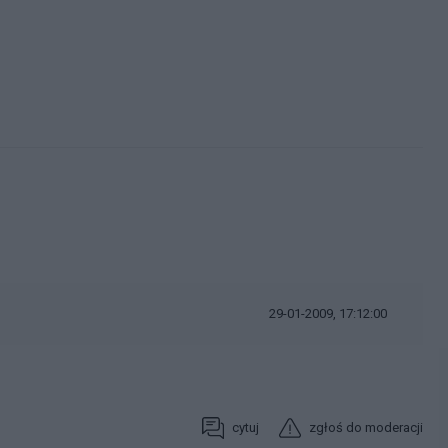
29-01-2009, 17:12:00
cytuj
zgłoś do moderacji