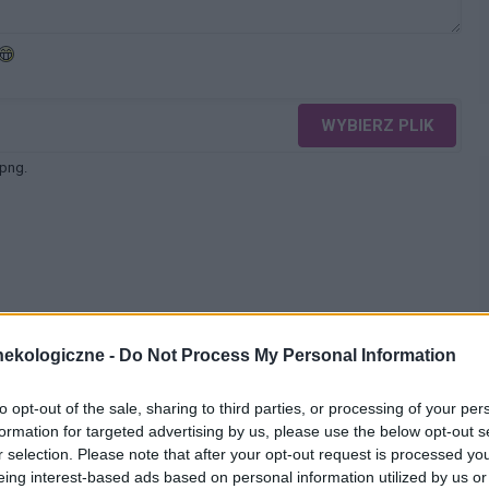
WYBIERZ PLIK
 png.
WYŚLIJ
ekologiczne -
Do Not Process My Personal Information
to opt-out of the sale, sharing to third parties, or processing of your per
formation for targeted advertising by us, please use the below opt-out s
r selection. Please note that after your opt-out request is processed y
eing interest-based ads based on personal information utilized by us or