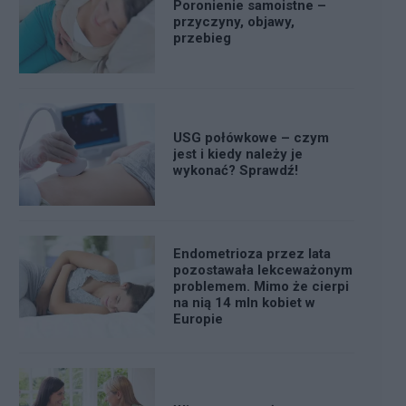
Poronienie samoistne –
przyczyny, objawy,
przebieg
USG połówkowe – czym
jest i kiedy należy je
wykonać? Sprawdź!
Endometrioza przez lata
pozostawała lekceważonym
problemem. Mimo że cierpi
na nią 14 mln kobiet w
Europie