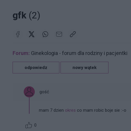
gfk
(2)
Forum:
Ginekologia - forum dla rodziny i pacjentki
odpowiedz
nowy wątek
gość
mam 7 dzien
okres
co mam robic boje sie :-o
0