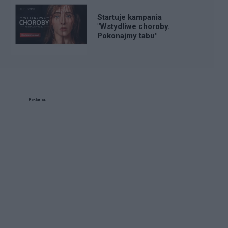
Startuje kampania
"Wstydliwe choroby.
Pokonajmy tabu"
Reklama: