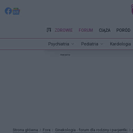
ZDROWIE
FORUM
CIĄŻA
PORÓD
Psychiatria
Pediatria
Kardiologia
Reklama:
Strona główna
Fora
Ginekologia - forum dla rodziny i pacjentki