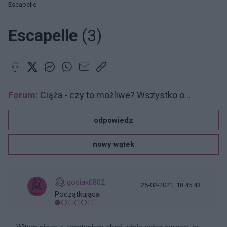
Escapelle
Escapelle
(3)
Forum:
Ciąża - czy to możliwe? Wszystko o...
odpowiedz
nowy wątek
gosiak0802
25-02-2021, 18:45:43
Początkująca