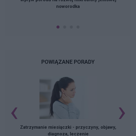
noworodka
POWIĄZANE PORADY
‹
›
Zatrzymanie miesiączki - przyczyny, objawy,
diagnoza, leczenie