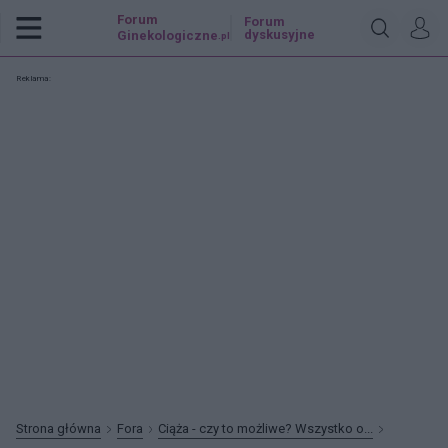
Forum
Forum
dyskusyjne
Ginekologiczne
.pl
Reklama:
Strona główna
Fora
Ciąża - czy to możliwe? Wszystko o...