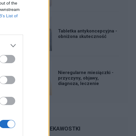
out of the
 downstream
B’s List of
Tabletka antykoncepcyjna -
obniżona skuteczność
Nieregularne miesiączki -
przyczyny, objawy,
diagnoza, leczenie
CIEKAWOSTKI