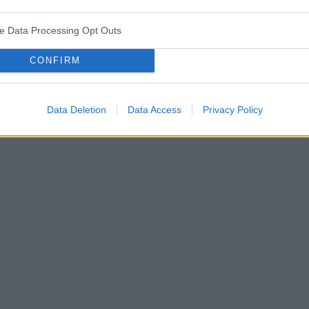
ve Data Processing Opt Outs
CONFIRM
Data Deletion
Data Access
Privacy Policy