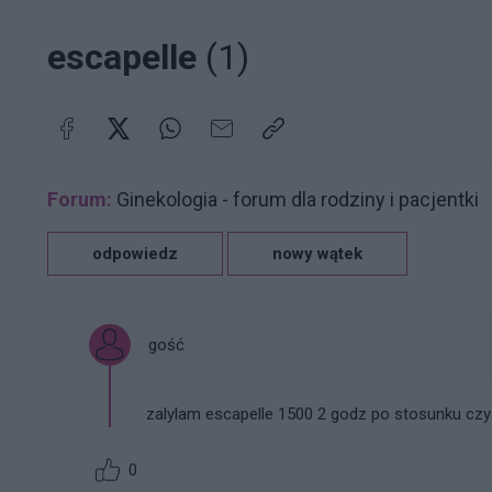
escapelle
(1)
Forum:
Ginekologia - forum dla rodziny i pacjentki
odpowiedz
nowy wątek
gość
zalylam escapelle 1500 2 godz po stosunku czy
0