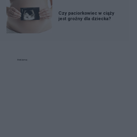
Czy paciorkowiec w ciąży
jest groźny dla dziecka?
Reklama: