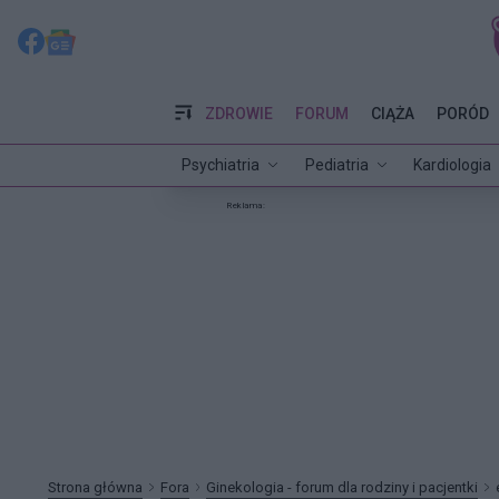
ZDROWIE
FORUM
CIĄŻA
PORÓD
Psychiatria
Pediatria
Kardiologia
Reklama:
Strona główna
Fora
Ginekologia - forum dla rodziny i pacjentki