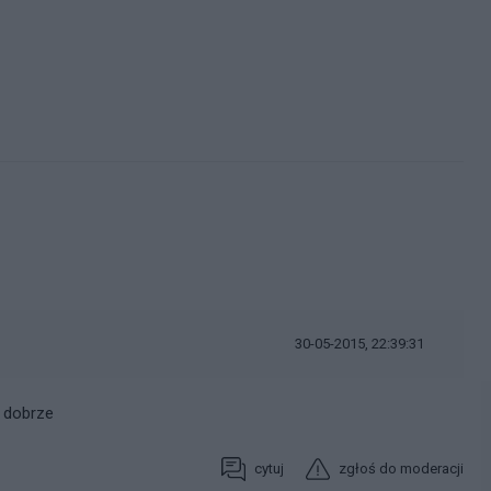
30-05-2015, 22:39:31
 dobrze
cytuj
zgłoś do moderacji