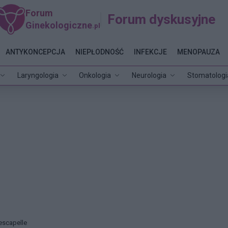
Forum
Forum dyskusyjne
Ginekologiczne
.pl
ANTYKONCEPCJA
NIEPŁODNOŚĆ
INFEKCJE
MENOPAUZA
Laryngologia
Onkologia
Neurologia
Stomatologi
escapelle