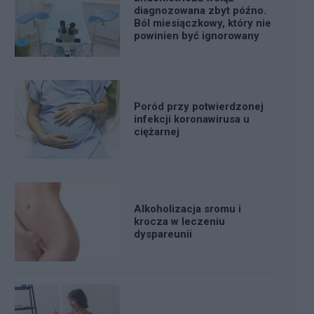
diagnozowana zbyt późno.
Ból miesiączkowy, który nie
powinien być ignorowany
Poród przy potwierdzonej
infekcji koronawirusa u
ciężarnej
Alkoholizacja sromu i
krocza w leczeniu
dyspareunii