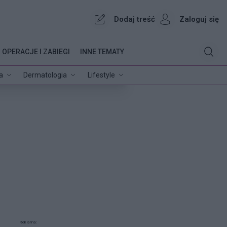
Dodaj treść
Zaloguj się
OPERACJE I ZABIEGI
INNE TEMATY
a
Dermatologia
Lifestyle
Reklama: