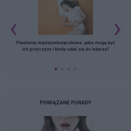
‹
›
S
Plamienia międzymiesiączkowe: jakie mogą być
ich przyczyny i kiedy udać się do lekarza?
POWIĄZANE PORADY