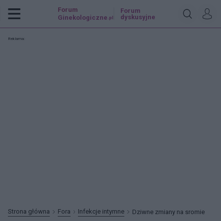
Forum
Forum
dyskusyjne
Ginekologiczne
.pl
Reklama:
Strona główna
Fora
Infekcje intymne
Dziwne zmiany na sromie