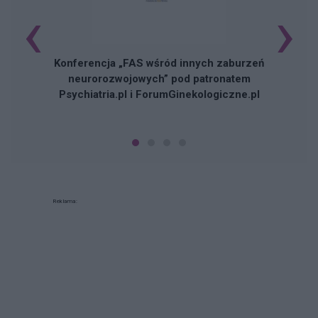
‹
›
Konferencja „FAS wśród innych zaburzeń
neurorozwojowych” pod patronatem
Psychiatria.pl i ForumGinekologiczne.pl
Reklama: