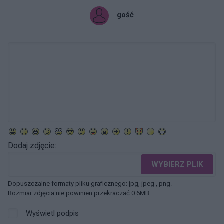
gość
Dodaj zdjęcie:
WYBIERZ PLIK
Dopuszczalne formaty pliku graficznego: jpg, jpeg , png.
Rozmiar zdjęcia nie powinien przekraczać 0.6MB.
Wyświetl podpis