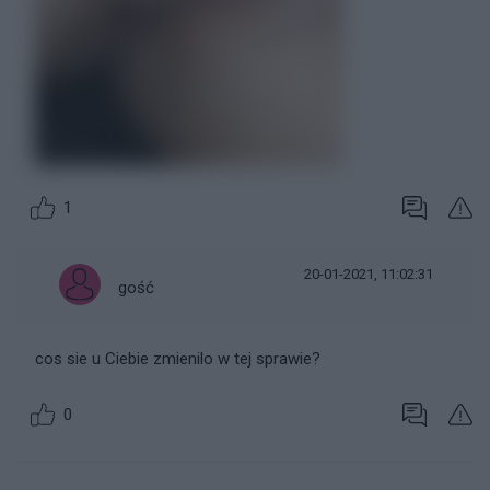
1
20-01-2021, 11:02:31
gość
cos sie u Ciebie zmienilo w tej sprawie?
0