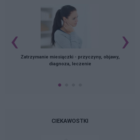
‹
›
Zatrzymanie miesiączki - przyczyny, objawy,
diagnoza, leczenie
CIEKAWOSTKI