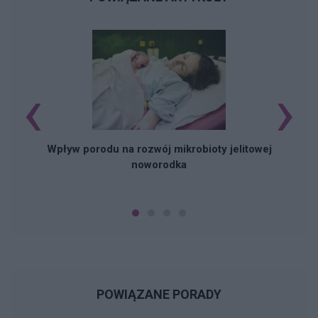
‹
›
Wpływ porodu na rozwój mikrobioty jelitowej
noworodka
POWIĄZANE PORADY