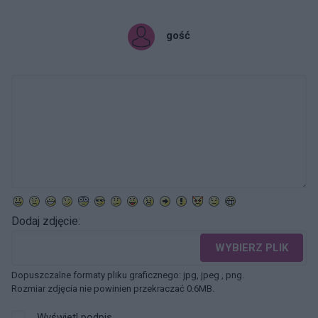
gość
Dodaj zdjęcie:
WYBIERZ PLIK
Dopuszczalne formaty pliku graficznego: jpg, jpeg , png.
Rozmiar zdjęcia nie powinien przekraczać 0.6MB.
Wyświetl podpis