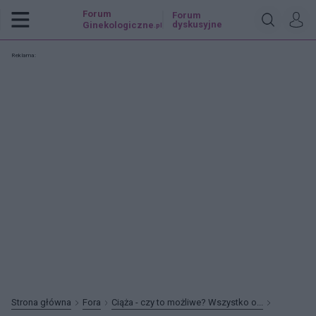
Forum
Forum
dyskusyjne
Ginekologiczne
.pl
Reklama:
Strona główna
Fora
Ciąża - czy to możliwe? Wszystko o...