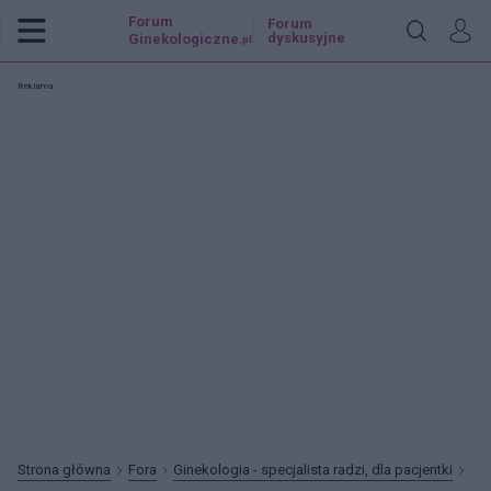
Forum
Forum
dyskusyjne
Ginekologiczne
.pl
Reklama:
Strona główna
Fora
Ginekologia - specjalista radzi, dla pacjentki