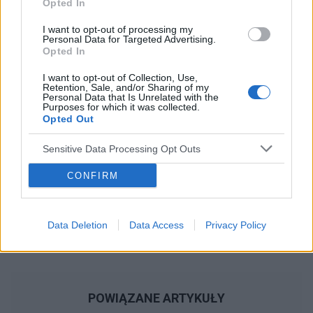
Opted In
Reklama:
I want to opt-out of processing my
Personal Data for Targeted Advertising.
Opted In
I want to opt-out of Collection, Use,
Retention, Sale, and/or Sharing of my
Personal Data that Is Unrelated with the
Purposes for which it was collected.
Opted Out
Sensitive Data Processing Opt Outs
CONFIRM
Data Deletion
Data Access
Privacy Policy
POWIĄZANE ARTYKUŁY