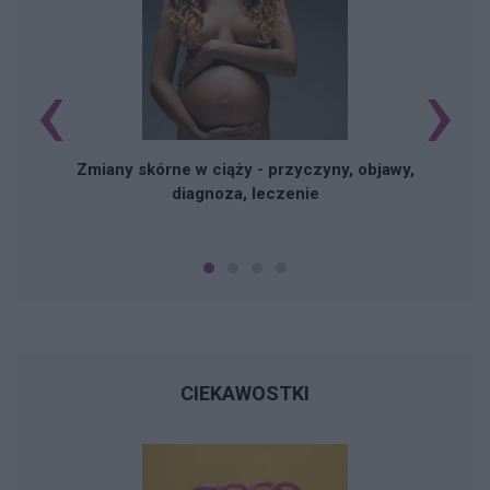
‹
›
Zmiany skórne w ciąży - przyczyny, objawy,
diagnoza, leczenie
CIEKAWOSTKI