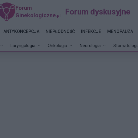
Forum
Forum dyskusyjne
Ginekologiczne
.pl
ANTYKONCEPCJA
NIEPŁODNOŚĆ
INFEKCJE
MENOPAUZA
Laryngologia
Onkologia
Neurologia
Stomatologi