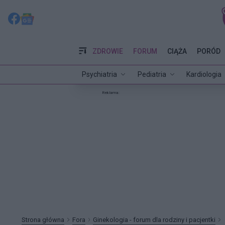
ZDROWIE
FORUM
CIĄŻA
PORÓD
Psychiatria
Pediatria
Kardiologia
Reklama:
Strona główna
Fora
Ginekologia - forum dla rodziny i pacjentki