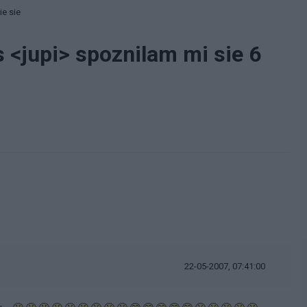
e sie
<jupi> spoznilam mi sie 6
22-05-2007, 07:41:00