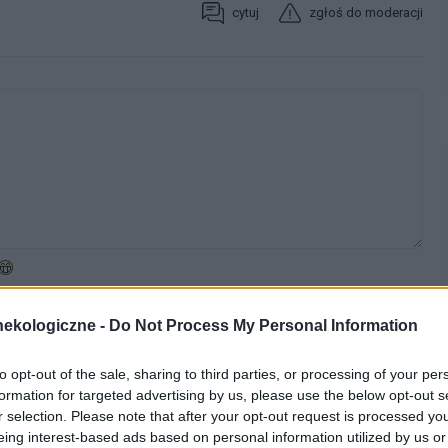
cytuj
zgłoś do moderacji
ekologiczne -
Do Not Process My Personal Information
WYBIERZ PLIK
 png.
to opt-out of the sale, sharing to third parties, or processing of your per
formation for targeted advertising by us, please use the below opt-out s
r selection. Please note that after your opt-out request is processed y
eing interest-based ads based on personal information utilized by us or