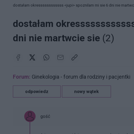
dostałam okressssssssssss <jupi> spoznilam mi sie 6 dni nie martwci
dostałam okressssssssssss 
dni nie martwcie sie
(2)
Forum:
Ginekologia - forum dla rodziny i pacjentki
odpowiedz
nowy wątek
gość