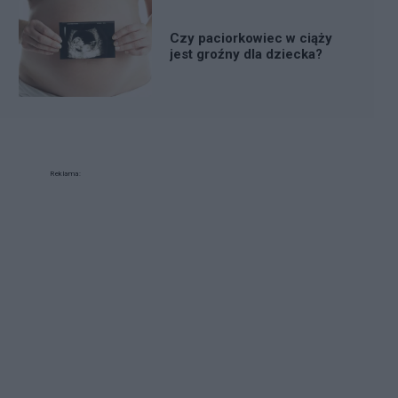
Czy paciorkowiec w ciąży
jest groźny dla dziecka?
Reklama: