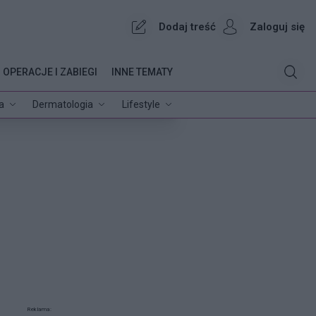
Dodaj treść
Zaloguj się
OPERACJE I ZABIEGI
INNE TEMATY
a
Dermatologia
Lifestyle
Reklama: