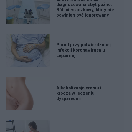
diagnozowana zbyt późno.
Ból miesiączkowy, który nie
powinien być ignorowany
Poród przy potwierdzonej
infekcji koronawirusa u
ciężarnej
Alkoholizacja sromu i
krocza w leczeniu
dyspareunii