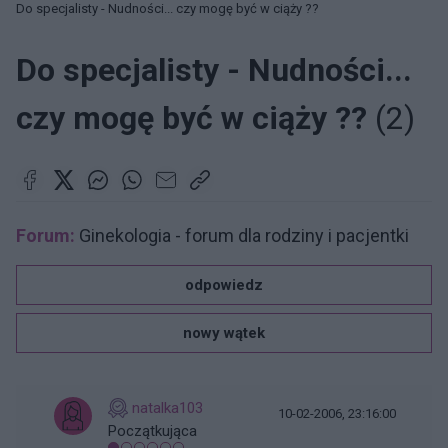
Do specjalisty - Nudności... czy mogę być w ciąży ??
Do specjalisty - Nudności...
czy mogę być w ciąży ??
(2)
Forum:
Ginekologia - forum dla rodziny i pacjentki
odpowiedz
nowy wątek
natalka103
10-02-2006, 23:16:00
Początkująca