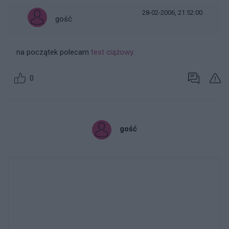
28-02-2006, 21:52:00
gość
na początek polecam
test ciążowy
.
0
gość