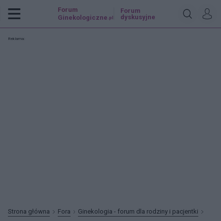
Forum
Forum
dyskusyjne
Ginekologiczne
.pl
Reklama:
Strona główna
Fora
Ginekologia - forum dla rodziny i pacjentki