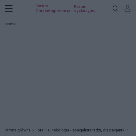
Forum
Forum
dyskusyjne
Ginekologiczne
.pl
Reklama:
Strona główna
Fora
Ginekologia - specjalista radzi, dla pacjentki