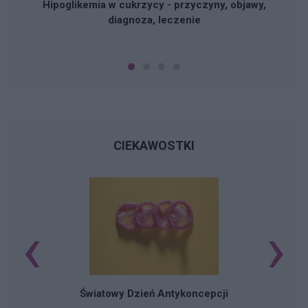
Hipoglikemia w cukrzycy - przyczyny, objawy,
diagnoza, leczenie
CIEKAWOSTKI
‹
›
Ś
Światowy Dzień Antykoncepcji