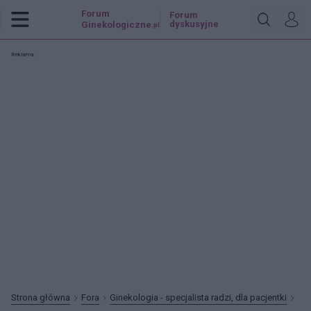
Forum
Forum
dyskusyjne
Ginekologiczne
.pl
Reklama:
Strona główna
Fora
Ginekologia - specjalista radzi, dla pacjentki