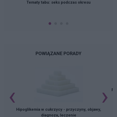
Tematy tabu: seks podczas okresu
POWIĄZANE PORADY
‹
›
Pi
Hipoglikemia w cukrzycy - przyczyny, objawy,
diagnoza, leczenie