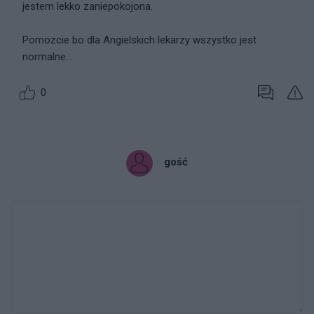
jestem lekko zaniepokojona.
Pomozcie bo dla Angielskich lekarzy wszystko jest
normalne...
0
gość