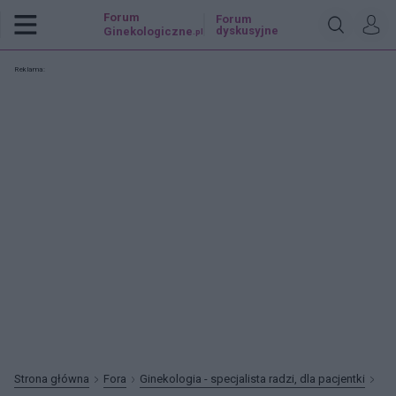
Forum
Forum
dyskusyjne
Ginekologiczne
.pl
Reklama:
Strona główna
Fora
Ginekologia - specjalista radzi, dla pacjentki