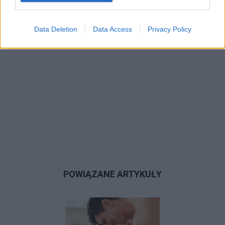
Data Deletion
Data Access
Privacy Policy
POWIĄZANE ARTYKUŁY