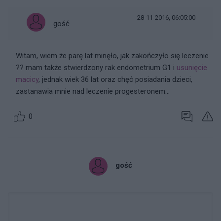
28-11-2016, 06:05:00
gość
Witam, wiem że parę lat minęło, jak zakończyło się leczenie
?? mam także stwierdzony rak endometrium G1 i
usunięcie
macicy
, jednak wiek 36 lat oraz chęć posiadania dzieci,
zastanawia mnie nad leczenie progesteronem...
0
gość