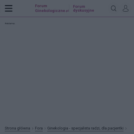
Forum
Forum
dyskusyjne
Ginekologiczne
.pl
Reklama:
Strona główna
Fora
Ginekologia - specjalista radzi, dla pacjentki