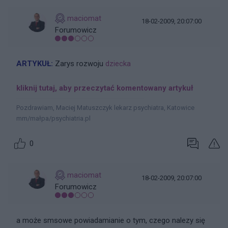
maciomat
18-02-2009, 20:07:00
Forumowicz
ARTYKUŁ:
Zarys rozwoju
dziecka
kliknij tutaj, aby przeczytać komentowany artykuł
Pozdrawiam, Maciej Matuszczyk lekarz psychiatra, Katowice
mm/małpa/psychiatria.pl
0
maciomat
18-02-2009, 20:07:00
Forumowicz
a może smsowe powiadamianie o tym, czego nalezy się