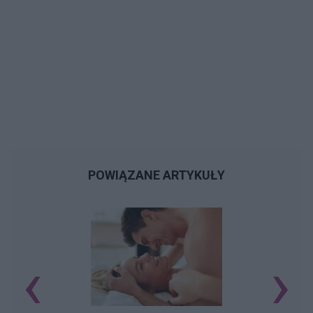
POWIĄZANE ARTYKUŁY
‹
›
O