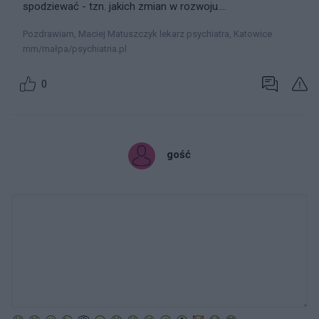
spodziewać - tzn. jakich zmian w rozwoju....
Pozdrawiam, Maciej Matuszczyk lekarz psychiatra, Katowice
mm/małpa/psychiatria.pl
0
gość