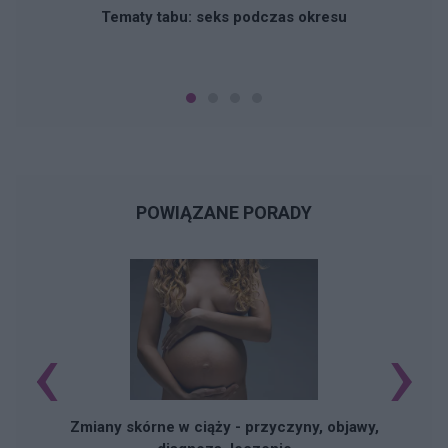
Tematy tabu: seks podczas okresu
POWIĄZANE PORADY
‹
›
Zmiany skórne w ciąży - przyczyny, objawy,