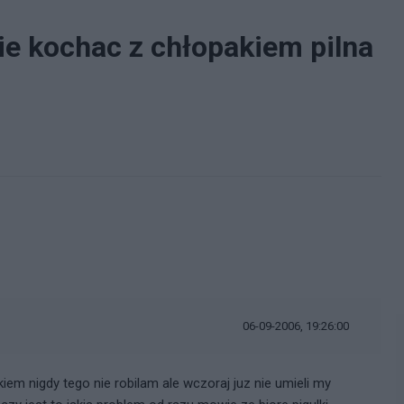
ie kochac z chłopakiem pilna
06-09-2006, 19:26:00
em nigdy tego nie robilam ale wczoraj juz nie umieli my