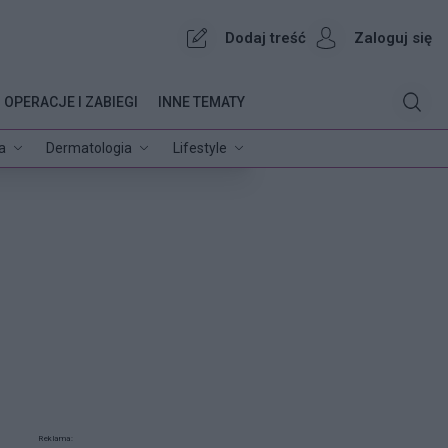
Dodaj treść
Zaloguj się
OPERACJE I ZABIEGI
INNE TEMATY
a
Dermatologia
Lifestyle
Reklama: