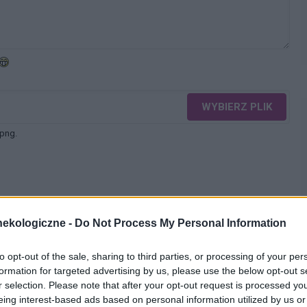
WYBIERZ PLIK
 png.
ekologiczne -
Do Not Process My Personal Information
WYŚLIJ
to opt-out of the sale, sharing to third parties, or processing of your per
formation for targeted advertising by us, please use the below opt-out s
r selection. Please note that after your opt-out request is processed y
eing interest-based ads based on personal information utilized by us or