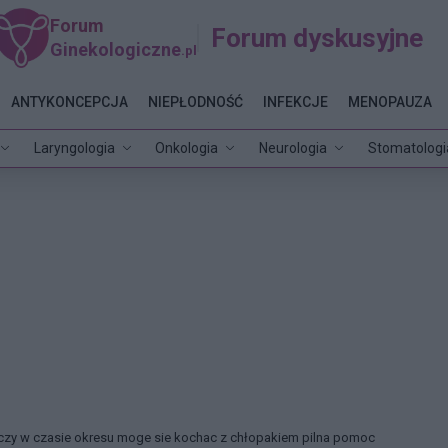
Forum
Forum dyskusyjne
Ginekologiczne
.pl
ANTYKONCEPCJA
NIEPŁODNOŚĆ
INFEKCJE
MENOPAUZA
Laryngologia
Onkologia
Neurologia
Stomatologi
czy w czasie okresu moge sie kochac z chłopakiem pilna pomoc