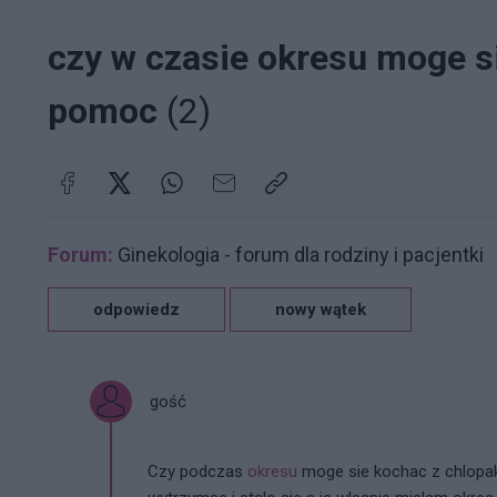
czy w czasie okresu moge s
pomoc
(2)
Forum:
Ginekologia - forum dla rodziny i pacjentki
odpowiedz
nowy wątek
gość
Czy podczas
okresu
moge sie kochac z chlopaki