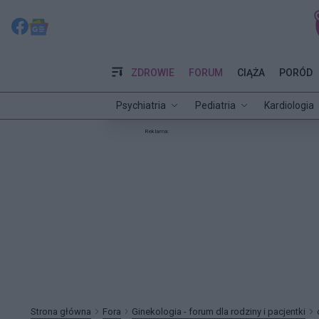
ZDROWIE
FORUM
CIĄŻA
PORÓD
Psychiatria
Pediatria
Kardiologia
Reklama:
Strona główna
Fora
Ginekologia - forum dla rodziny i pacjentki