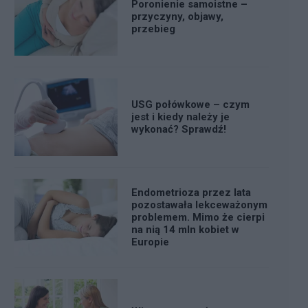
Poronienie samoistne –
przyczyny, objawy,
przebieg
USG połówkowe – czym
jest i kiedy należy je
wykonać? Sprawdź!
Endometrioza przez lata
pozostawała lekceważonym
problemem. Mimo że cierpi
na nią 14 mln kobiet w
Europie