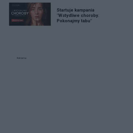
Startuje kampania
"Wstydliwe choroby.
Pokonajmy tabu"
Reklama: