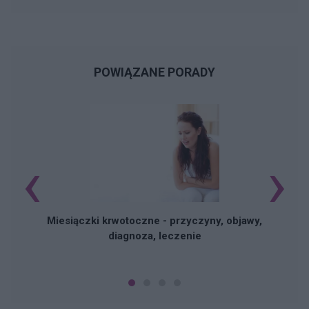
POWIĄZANE PORADY
‹
›
Miesiączki krwotoczne - przyczyny, objawy,
diagnoza, leczenie