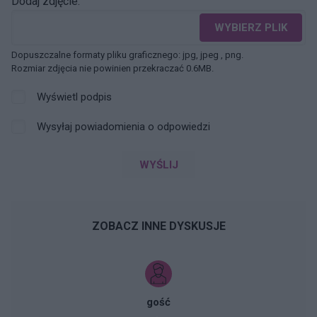
Dodaj zdjęcie:
WYBIERZ PLIK
Dopuszczalne formaty pliku graficznego: jpg, jpeg , png.
Rozmiar zdjęcia nie powinien przekraczać 0.6MB.
Wyświetl podpis
Wysyłaj powiadomienia o odpowiedzi
WYŚLIJ
ZOBACZ INNE DYSKUSJE
gość