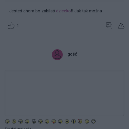
Jesteś chora bo zabiłaś
dziecko
!! Jak tak można
1
gość