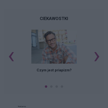
CIEKAWOSTKI
‹
›
Czym jest priapizm?
Reklama: