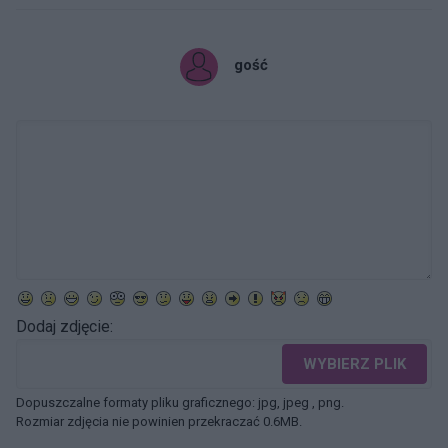
gość
Dodaj zdjęcie:
WYBIERZ PLIK
Dopuszczalne formaty pliku graficznego: jpg, jpeg , png.
Rozmiar zdjęcia nie powinien przekraczać 0.6MB.