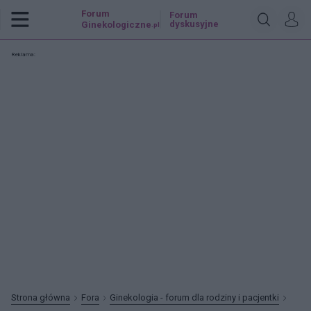
Forum
Forum
dyskusyjne
Ginekologiczne
.pl
Reklama:
Strona główna
Fora
Ginekologia - forum dla rodziny i pacjentki