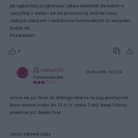
jak najbardziej przyjmowac i jakies witaminki dla kobiet w
ciazy.Dbaj o siebie i sie nie przemeczaj.Jesli nie masz
zadnych zaburzen i niedoborow hormonalnych to wszystko
bedzie ok.
Pozdrawiam
0
halinka1001
26-09-2008, 14:23:00
Forumowiczka
umow sie juz teraz do dobrego lekarza na usg genetyczne,
ktore mozna zrobic do 13 tc (+ chyba 5 dni). kwas foliowy
powinnas juz dawno brac
zycze zdrowej ciazy.