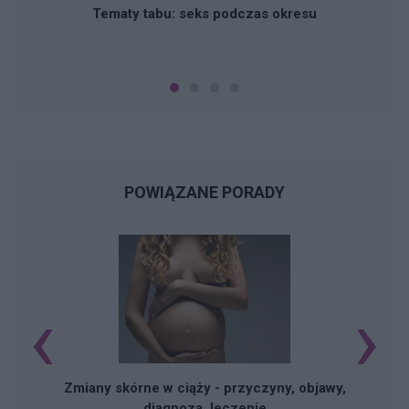
Tematy tabu: seks podczas okresu
POWIĄZANE PORADY
‹
›
Zmiany skórne w ciąży - przyczyny, objawy,
diagnoza, leczenie