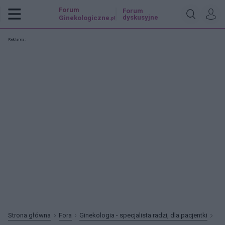
Forum
Forum
dyskusyjne
Ginekologiczne
.pl
Reklama:
Strona główna
Fora
Ginekologia - specjalista radzi, dla pacjentki