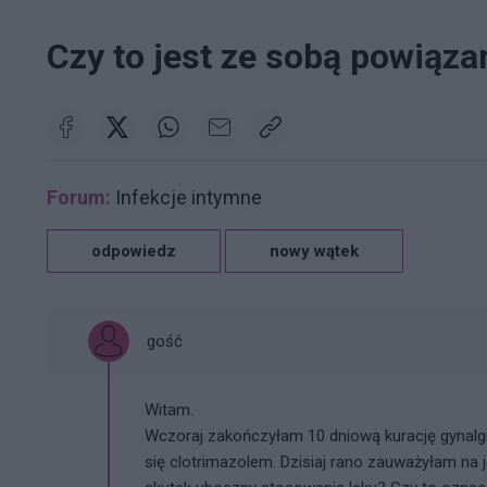
Czy to jest ze sobą powiąz
Forum:
Infekcje intymne
odpowiedz
nowy wątek
gość
Witam.
Wczoraj zakończyłam 10 dniową kurację gynalg
się clotrimazolem. Dzisiaj rano zauważyłam na j