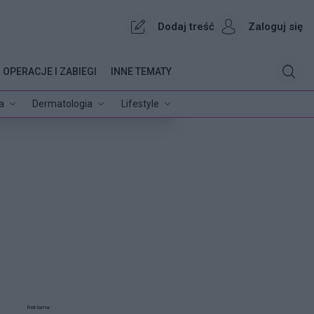
Dodaj treść
Zaloguj się
OPERACJE I ZABIEGI
INNE TEMATY
a
Dermatologia
Lifestyle
Reklama: