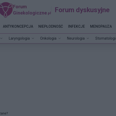
Forum
Forum dyskusyjne
Ginekologiczne
.pl
ANTYKONCEPCJA
NIEPŁODNOŚĆ
INFEKCJE
MENOPAUZA
Laryngologia
Onkologia
Neurologia
Stomatologi
ązane?