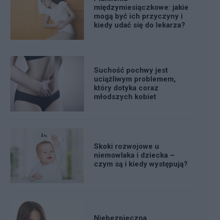
międzymiesiączkowe: jakie
mogą być ich przyczyny i
kiedy udać się do lekarza?
Suchość pochwy jest
uciążliwym problemem,
który dotyka coraz
młodszych kobiet
Skoki rozwojowe u
niemowlaka i dziecka –
czym są i kiedy występują?
Niebezpieczna