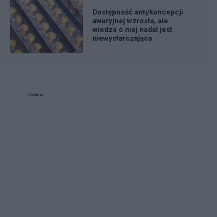
Dostępność antykoncepcji
awaryjnej wzrosła, ale
wiedza o niej nadal jest
niewystarczająca
Reklama: