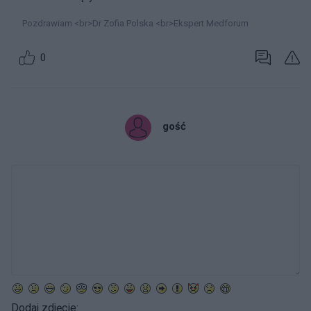
Pozdrawiam <br>Dr Zofia Polska <br>Ekspert Medforum
0
gość
Dodaj zdjęcie: