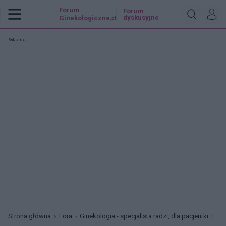
Forum
Forum
dyskusyjne
Ginekologiczne
.pl
Reklama:
Strona główna
Fora
Ginekologia - specjalista radzi, dla pacjentki