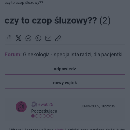
czy to czop śluzowy??
czy to czop śluzowy??
(2)
Forum:
Ginekologia - specjalista radzi, dla pacjentki
odpowiedz
nowy wątek
ewa025
30-09-2009, 18:29:35
Początkująca