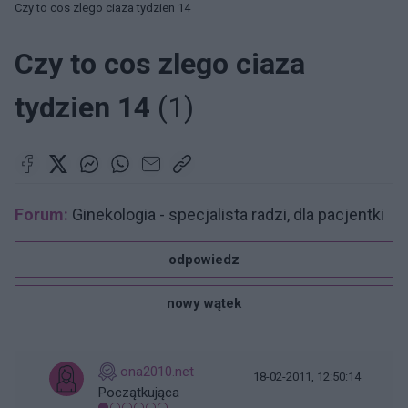
Czy to cos zlego ciaza tydzien 14
Czy to cos zlego ciaza
tydzien 14
(1)
Forum:
Ginekologia - specjalista radzi, dla pacjentki
odpowiedz
nowy wątek
ona2010.net
18-02-2011, 12:50:14
Początkująca