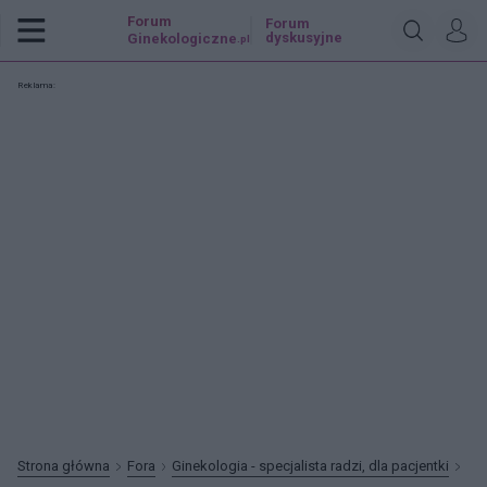
Forum
Forum
dyskusyjne
Ginekologiczne
.pl
Reklama:
Strona główna
Fora
Ginekologia - specjalista radzi, dla pacjentki