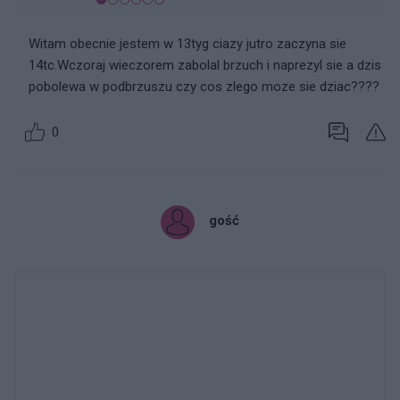
Witam obecnie jestem w 13tyg ciazy jutro zaczyna sie
14tc.Wczoraj wieczorem zabolal brzuch i naprezyl sie a dzis
pobolewa w podbrzuszu czy cos zlego moze sie dziac????
0
gość