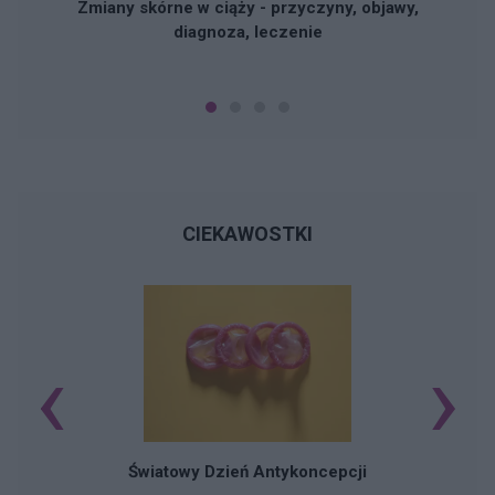
Zmiany skórne w ciąży - przyczyny, objawy,
diagnoza, leczenie
CIEKAWOSTKI
‹
›
Ś
Światowy Dzień Antykoncepcji