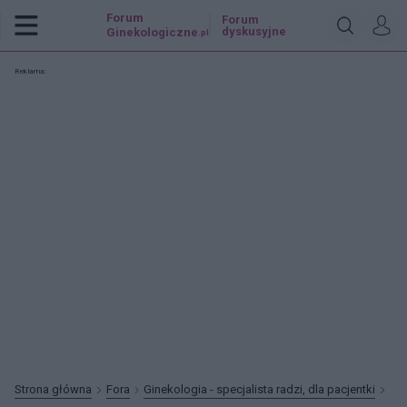
Forum
Forum
dyskusyjne
Ginekologiczne
.pl
Reklama:
Strona główna
Fora
Ginekologia - specjalista radzi, dla pacjentki