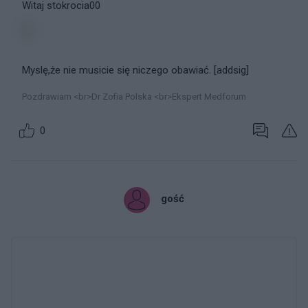
Witaj stokrocia00
Myslę,że nie musicie się niczego obawiać. [addsig]
Pozdrawiam <br>Dr Zofia Polska <br>Ekspert Medforum
0
gość