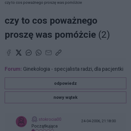
czy to cos poważnego proszę was pomóżcie
czy to cos poważnego
proszę was pomóżcie
(2)
Forum:
Ginekologia - specjalista radzi, dla pacjentki
odpowiedz
nowy wątek
stokrocia00
24-04-2006, 21:18:00
Początkująca