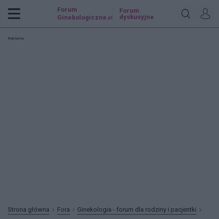
Forum
Forum
dyskusyjne
Ginekologiczne
.pl
Reklama:
Strona główna
Fora
Ginekologia - forum dla rodziny i pacjentki