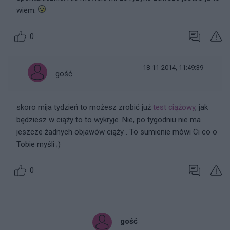
wiem.
0
18-11-2014, 11:49:39
gość
skoro mija tydzień to możesz zrobić już
test ciążowy
, jak
będziesz w ciąży to to wykryje. Nie, po tygodniu nie ma
jeszcze żadnych objawów ciąży . To sumienie mówi Ci co o
Tobie myśli ;)
0
gość