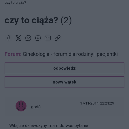
czy to ciąża?
czy to ciąża?
(2)
Forum:
Ginekologia - forum dla rodziny i pacjentki
odpowiedz
nowy wątek
17-11-2014, 22:21:29
gość
Witajcie dziewczyny, mam do was pytanie.