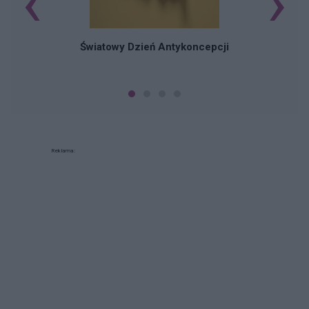
‹
›
Światowy Dzień Antykoncepcji
Reklama: