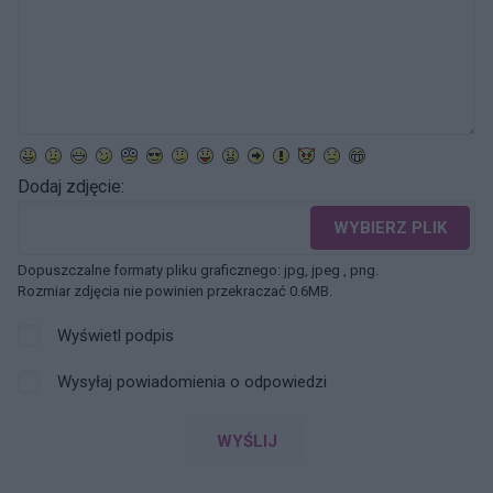
Dodaj zdjęcie:
WYBIERZ PLIK
Dopuszczalne formaty pliku graficznego: jpg, jpeg , png.
Rozmiar zdjęcia nie powinien przekraczać 0.6MB.
Wyświetl podpis
Wysyłaj powiadomienia o odpowiedzi
WYŚLIJ