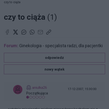
czy to ciąża
czy to ciąża
(1)
Forum:
Ginekologia - specjalista radzi, dla pacjentki
odpowiedz
nowy wątek
aniulka26
17-12-2007, 15:30:00
Początkująca