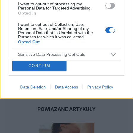
I want to opt-out of processing my
Personal Data for Targeted Advertising.
Opted In
I want to opt-out of Collection, Use,
Retention, Sale, and/or Sharing of my
Personal Data that Is Unrelated with the
Purposes for which it was collected.
Opted Out
Sensitive Data Processing Opt Outs
CONFIRM
Data Deletion
Data Access
Privacy Policy
POWIĄZANE ARTYKUŁY