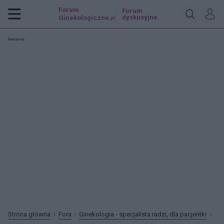
Forum
Forum
dyskusyjne
Ginekologiczne
.pl
Reklama:
Strona główna
Fora
Ginekologia - specjalista radzi, dla pacjentki