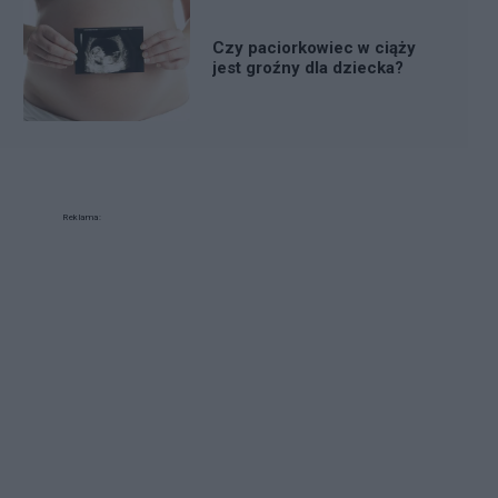
Czy paciorkowiec w ciąży
jest groźny dla dziecka?
Reklama: