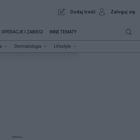
Dodaj treść
Zaloguj się
OPERACJE I ZABIEGI
INNE TEMATY
a
Dermatologia
Lifestyle
Reklama: