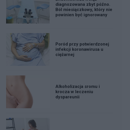
diagnozowana zbyt późno.
Ból miesiączkowy, który nie
powinien być ignorowany
Poród przy potwierdzonej
infekcji koronawirusa u
ciężarnej
Alkoholizacja sromu i
krocza w leczeniu
dyspareunii