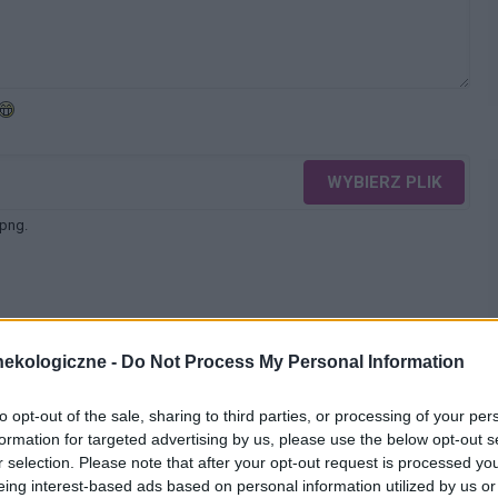
WYBIERZ PLIK
 png.
ekologiczne -
Do Not Process My Personal Information
WYŚLIJ
to opt-out of the sale, sharing to third parties, or processing of your per
formation for targeted advertising by us, please use the below opt-out s
r selection. Please note that after your opt-out request is processed y
eing interest-based ads based on personal information utilized by us or