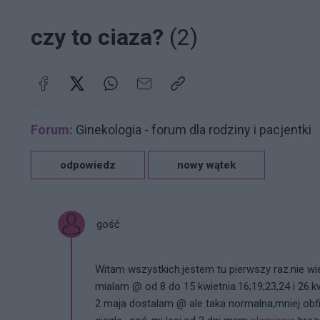
czy to ciaza?
(2)
Forum:
Ginekologia - forum dla rodziny i pacjentki
odpowiedz
nowy wątek
gość
Witam wszystkich.jestem tu pierwszy raz.nie w
mialam @ od 8 do 15 kwietnia.16;19;23,24 i 26.
2 maja dostalam @ ale taka normalna,mniej obfi