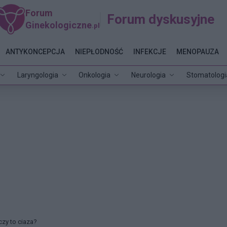
Forum
Forum dyskusyjne
Ginekologiczne
.pl
ANTYKONCEPCJA
NIEPŁODNOŚĆ
INFEKCJE
MENOPAUZA
Laryngologia
Onkologia
Neurologia
Stomatologi
czy to ciaza?