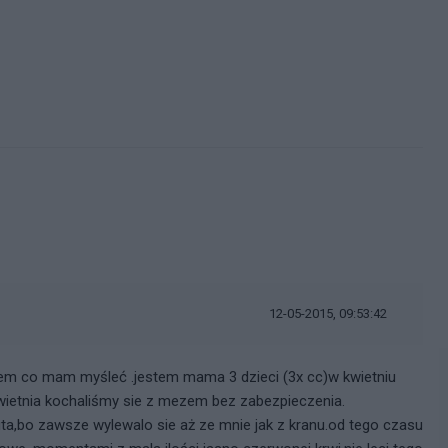
12-05-2015, 09:53:42
iem co mam myśleć .jestem mama 3 dzieci (3x cc)w kwietniu
kwietnia kochaliśmy sie z mezem bez zabezpieczenia.
ta,bo zawsze wylewalo sie aż ze mnie jak z kranu.od tego czasu