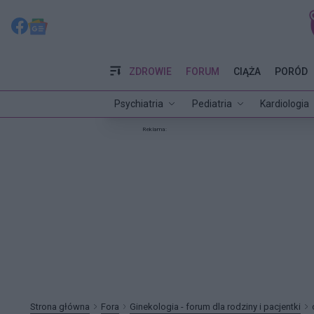
ZDROWIE
FORUM
CIĄŻA
PORÓD
Psychiatria
Pediatria
Kardiologia
Reklama:
Strona główna
Fora
Ginekologia - forum dla rodziny i pacjentki