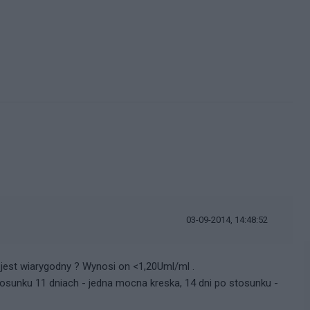
03-09-2014, 14:48:52
 jest wiarygodny ? Wynosi on <1,20Uml/ml .
sunku 11 dniach - jedna mocna kreska, 14 dni po stosunku -