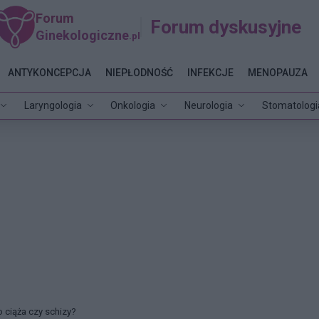
Forum
Forum dyskusyjne
Ginekologiczne
.pl
ANTYKONCEPCJA
NIEPŁODNOŚĆ
INFEKCJE
MENOPAUZA
Laryngologia
Onkologia
Neurologia
Stomatologi
o ciąża czy schizy?