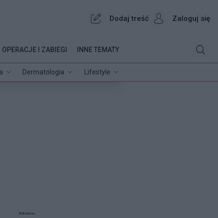
Dodaj treść
Zaloguj się
OPERACJE I ZABIEGI
INNE TEMATY
a
Dermatologia
Lifestyle
Reklama: