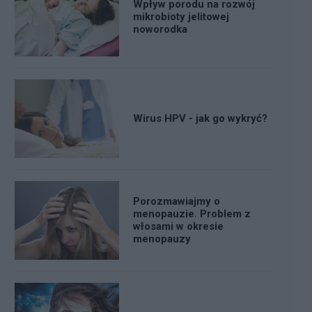
Wpływ porodu na rozwój
mikrobioty jelitowej
noworodka
Wirus HPV - jak go wykryć?
Porozmawiajmy o
menopauzie. Problem z
włosami w okresie
menopauzy