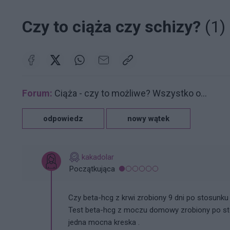
Czy to ciąża czy schizy?
(1)
Forum:
Ciąża - czy to możliwe? Wszystko o...
odpowiedz
nowy wątek
kakadolar
Początkująca
Czy beta-hcg z krwi zrobiony 9 dni po stosunku
Test beta-hcg z moczu domowy zrobiony po sto
jedna mocna kreska .