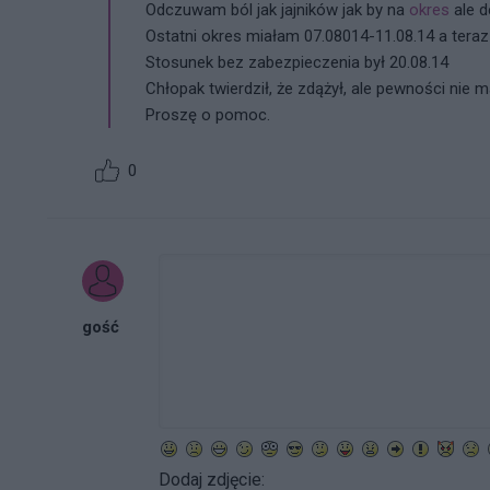
Odczuwam ból jak jajników jak by na
okres
ale d
Ostatni okres miałam 07.08014-11.08.14 a tera
Stosunek bez zabezpieczenia był 20.08.14
Chłopak twierdził, że zdążył, ale pewności nie 
Proszę o pomoc.
0
gość
Dodaj zdjęcie: