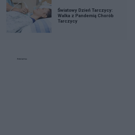
Światowy Dzień Tarczycy:
Walka z Pandemią Chorób
Tarczycy
Reklama: