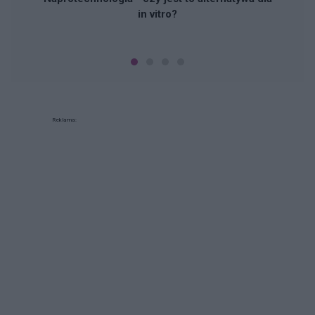
in vitro?
Reklama: