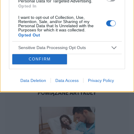
Personal Data for Targeted Advertising.
Opted In
I want to opt-out of Collection, Use,
Retention, Sale, and/or Sharing of my
Personal Data that Is Unrelated with the
Purposes for which it was collected.
Opted Out
Sensitive Data Processing Opt Outs
CONFIRM
Data Deletion
Data Access
Privacy Policy
POWIĄZANE ARTYKUŁY