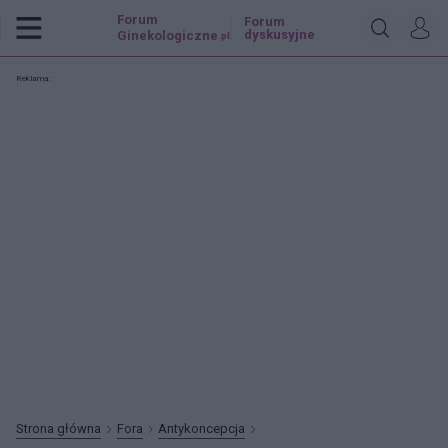
Forum
Forum
dyskusyjne
Ginekologiczne
.pl
Reklama:
Strona główna
Fora
Antykoncepcja