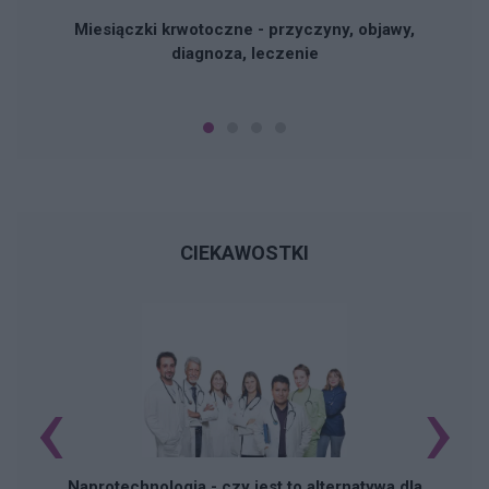
Miesiączki krwotoczne - przyczyny, objawy,
diagnoza, leczenie
CIEKAWOSTKI
‹
›
Naprotechnologia - czy jest to alternatywa dla