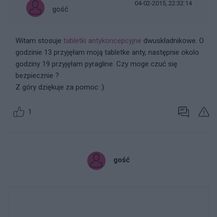
04-02-2015, 22:32:14
gość
Witam stosuje
tabletki antykoncepcyjne
dwuskładnikowe. O
godzinie 13 przyjęłam moją tabletke anty, następnie okolo
godziny 19 przyjęłam pyragline. Czy moge czuć się
bezpiecznie ?
Z góry dziękuje za pomoc :)
1
gość