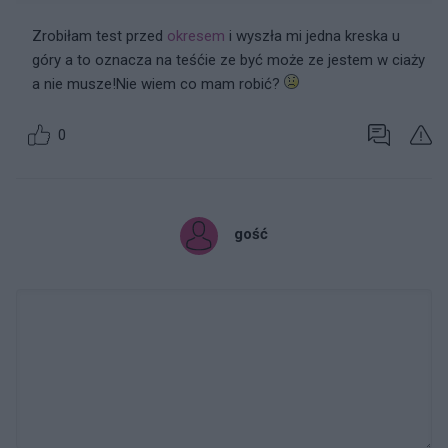
Zrobiłam test przed
okresem
i wyszła mi jedna kreska u
góry a to oznacza na teśćie ze być może ze jestem w ciaży
a nie musze!Nie wiem co mam robić?
0
gość