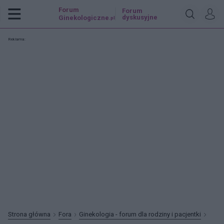
Forum
Forum
dyskusyjne
Ginekologiczne
.pl
Reklama:
Strona główna
Fora
Ginekologia - forum dla rodziny i pacjentki