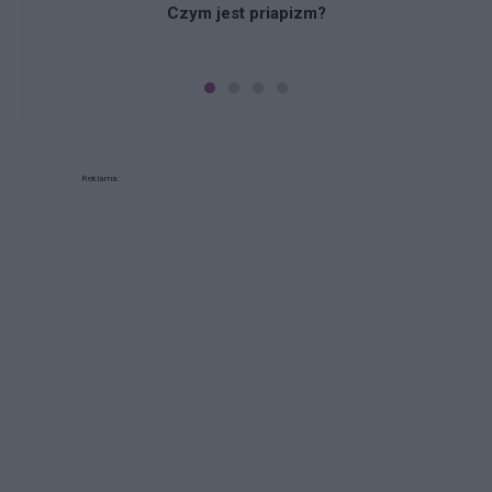
Czym jest priapizm?
Reklama: