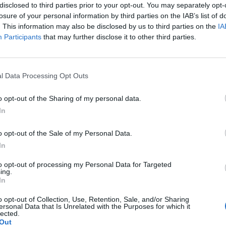
disclosed to third parties prior to your opt-out. You may separately opt-
losure of your personal information by third parties on the IAB’s list of
. This information may also be disclosed by us to third parties on the
IA
Participants
that may further disclose it to other third parties.
WYBIERZ PLIK
l Data Processing Opt Outs
 png.
o opt-out of the Sharing of my personal data.
In
o opt-out of the Sale of my Personal Data.
In
WYŚLIJ
to opt-out of processing my Personal Data for Targeted
ing.
In
o opt-out of Collection, Use, Retention, Sale, and/or Sharing
ersonal Data that Is Unrelated with the Purposes for which it
lected.
Out