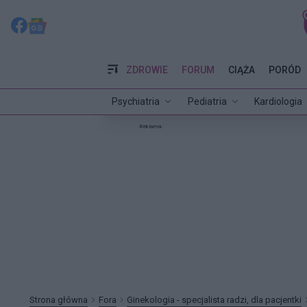
ZDROWIE
FORUM
CIĄŻA
PORÓD
Psychiatria
Pediatria
Kardiologia
Reklama:
Strona główna
Fora
Ginekologia - specjalista radzi, dla pacjentki