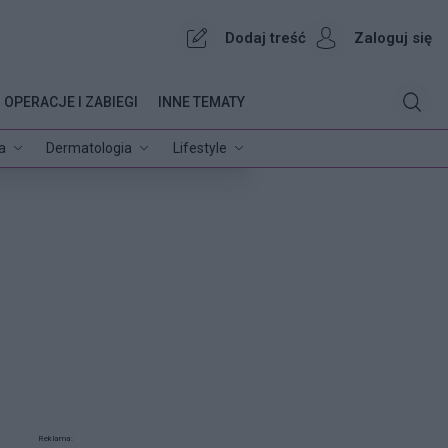
Dodaj treść
Zaloguj się
OPERACJE I ZABIEGI
INNE TEMATY
a
Dermatologia
Lifestyle
Reklama: