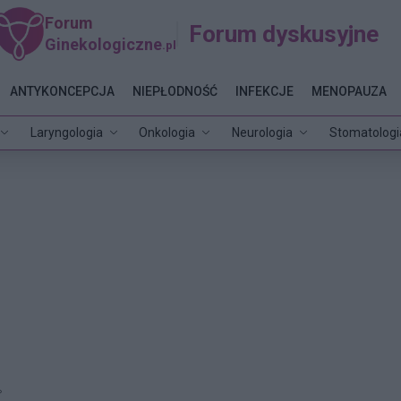
Forum
Forum dyskusyjne
Ginekologiczne
.pl
ANTYKONCEPCJA
NIEPŁODNOŚĆ
INFEKCJE
MENOPAUZA
Laryngologia
Onkologia
Neurologia
Stomatologi