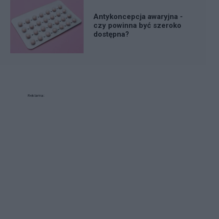
Antykoncepcja awaryjna -
czy powinna być szeroko
dostępna?
Reklama: