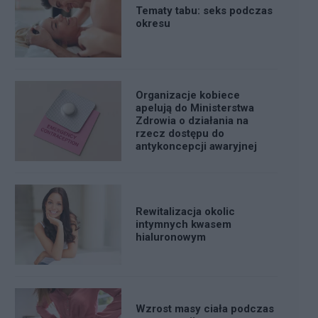
Tematy tabu: seks podczas
okresu
Organizacje kobiece
apelują do Ministerstwa
Zdrowia o działania na
rzecz dostępu do
antykoncepcji awaryjnej
Rewitalizacja okolic
intymnych kwasem
hialuronowym
Wzrost masy ciała podczas