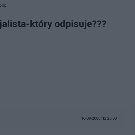
 odp.
jalista-który odpisuje???
i
16-08-2006, 12:25:00